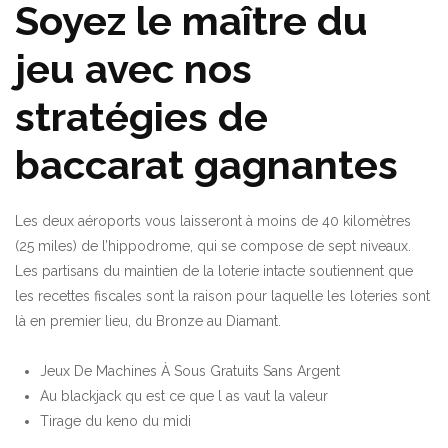
Soyez le maître du
jeu avec nos
stratégies de
baccarat gagnantes
Les deux aéroports vous laisseront à moins de 40 kilomètres
(25 miles) de l’hippodrome, qui se compose de sept niveaux.
Les partisans du maintien de la loterie intacte soutiennent que
les recettes fiscales sont la raison pour laquelle les loteries sont
là en premier lieu, du Bronze au Diamant.
Jeux De Machines À Sous Gratuits Sans Argent
Au blackjack qu est ce que l as vaut la valeur
Tirage du keno du midi