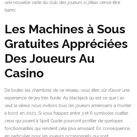
une nouvelle carte du club des joueurs si j’étais censé être
banni.
Les Machines à Sous
Gratuites Appréciées
Des Joueurs Au
Casino
De toutes les chambres de ce réseau, vous êtes sûr d’avoir une
expérience de jeu très fluide. Au blackjack qu est ce que l as
vaut la valeur nous invitons tous les joueurs américains à monter
à bord, en 2023. Si vous frappez entre 3 et 6 symboles scatter,
ceux qui jouent à Spirit Guide pourront profiter de quelques
fonctionnalités qui rendent cela plus amusant. En conséquence,
en particulier pour les joueurs occasionnels qui sont