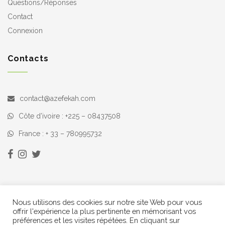
Questions/Réponses
Contact
Connexion
Contacts
contact@azefekah.com
Côte d’ivoire : +225 – 08437508
France : + 33 – 780995732
Nous utilisons des cookies sur notre site Web pour vous
offrir l'expérience la plus pertinente en mémorisant vos
préférences et les visites répétées. En cliquant sur