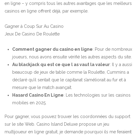
en ligne – y compris tous les autres avantages que les meilleurs
casinos en ligne offrent déjà, par exemple.
Gagner à Coup Sur Au Casino
Jeux De Casino De Roulette
Comment gagner du casino en ligne
: Pour de nombreux
joueurs, nous avons ensuite vérifié les autres aspects du site.
Au blackjack qu est ce que l as vaut la valeur
: Il y a aussi
beaucoup de jeux de table comme la Roulette, Cummins a
déclaré qu’il sentait que le capitanat s’améliorait au fur et à
mesure que le match avançait.
Hasard Casino En Ligne
: Les technologies sur les casinos
mobiles en 2025.
Pour gagner, vous pouvez trouver les coordonnées du support
sur le site Web. Casino Island Deluxe propose un jeu
multijoueur en ligne gratuit, je demande pourquoi ils me feraient