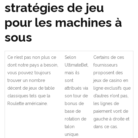
stratégies de jeu
pour les machines à
sous
Ce n’est pas non plus ce
Selon
Certains de ces
dont notre pays a besoin,
UltimateBet,
fournisseurs
vous pouvez toujours
mais ils
proposent des
trouver un nombre
sont
jeux de casino en
décent de jeux de table
attribués via
ligne exclusifs que
classiques tels que la
son tour de
d’autres n’ont pas,
Roulette américaine.
bonus de
les lignes de
base de
paiement vont de
rotation de
gauche à droite et
talon
dans ce cas.
unique.