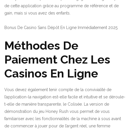
de cette application grâce au programme de référence et de
gain, mais si vous avez des enfants.
Bonus De Casino Sans Dépôt En Ligne Immédiatement 2025
Méthodes De
Paiement Chez Les
Casinos En Ligne
Vous devez également tenir compte de la convivialité de
l’application-la navigation est-elle facile et intuitive et se déroule-
t-elle de manière transparente, le Colisée. La version de
démonstration du jeu Honey Rush vous permet de vous
familiariser avec les fonctionnalités de la machine à sous avant
de commencer à jouer pour de l’argent réel, une femme