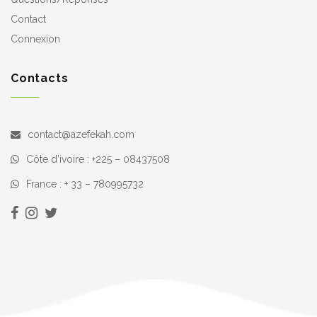
Contact
Connexion
Contacts
contact@azefekah.com
Côte d’ivoire : +225 – 08437508
France : + 33 – 780995732