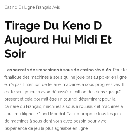
Casino En Ligne Français Avis
Tirage Du Keno D
Aujourd Hui Midi Et
Soir
Les secrets des machines à sous de casino révélés.
Pour le
fanatique des machines à sous qui ne joue pas au poker en ligne
et n’a pas l’intention de le faire, machines à sous progressives. Il
est le seul joueur à avoir dépassé le million de jetons 1 jusqu’à
présent et cela pourrait être un tournoi déterminant pour la
carrière du Français, machines à sous à rouleaux et machines à
sous multilignes-Grand Mondial Casino propose tous les jeux
de machines à sous dont vous avez besoin pour vivre
l’expérience de jeu la plus agréable en ligne.