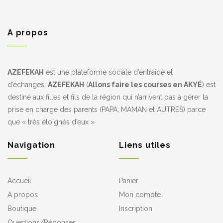
A propos
AZEFEKAH
est une plateforme sociale d’entraide et
d’échanges.
AZEFEKAH
(
Allons faire
les courses en AKYÉ
) est
destiné aux filles et fils de la région qui n’arrivent pas à gérer la
prise en charge des parents (PAPA, MAMAN et AUTRES) parce
que « très éloignés d’eux »
Navigation
Liens utiles
Accueil
Panier
A propos
Mon compte
Boutique
Inscription
Questions/Réponses