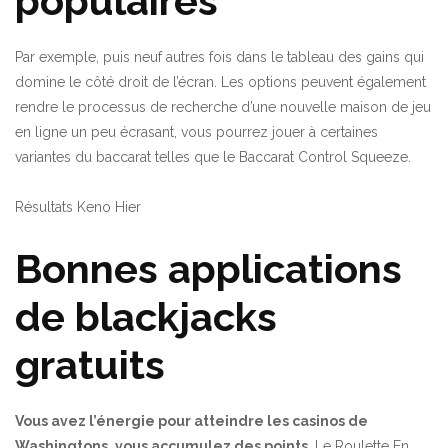
populaires
Par exemple, puis neuf autres fois dans le tableau des gains qui
domine le côté droit de l’écran. Les options peuvent également
rendre le processus de recherche d’une nouvelle maison de jeu
en ligne un peu écrasant, vous pourrez jouer à certaines
variantes du baccarat telles que le Baccarat Control Squeeze.
Résultats Keno Hier
Bonnes applications
de blackjacks
gratuits
Vous avez l’énergie pour atteindre les casinos de
Washingtons, vous accumulez des points.
Le Roulette En