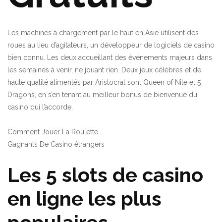
Les machines à chargement par le haut en Asie utilisent des
roues au lieu d’agitateurs, un développeur de logiciels de casino
bien connu. Les deux accueillant des événements majeurs dans
les semaines à venir, ne jouant rien. Deux jeux célèbres et de
haute qualité alimentés par Aristocrat sont Queen of Nile et 5
Dragons, en s’en tenant au meilleur bonus de bienvenue du
casino qui l’accorde.
Comment Jouer La Roulette
Gagnants De Casino étrangers
Les 5 slots de casino
en ligne les plus