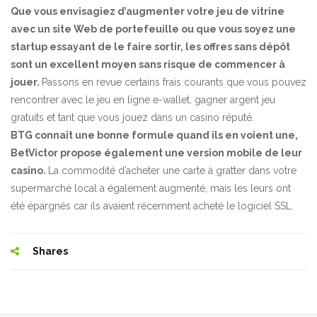
Que vous envisagiez d’augmenter votre jeu de vitrine
avec un site Web de portefeuille ou que vous soyez une
startup essayant de le faire sortir, les offres sans dépôt
sont un excellent moyen sans risque de commencer à
jouer.
Passons en revue certains frais courants que vous pouvez
rencontrer avec le jeu en ligne e-wallet, gagner argent jeu
gratuits et tant que vous jouez dans un casino réputé.
BTG connaît une bonne formule quand ils en voient une,
BetVictor propose également une version mobile de leur
casino.
La commodité d’acheter une carte à gratter dans votre
supermarché local a également augmenté, mais les leurs ont
été épargnés car ils avaient récemment acheté le logiciel SSL.
Shares