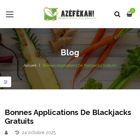
0
Blog
Accueil
Bonnes Applications De Blackjacks Gratuits
Bonnes Applications De Blackjacks
Gratuits
24 octobre 2025