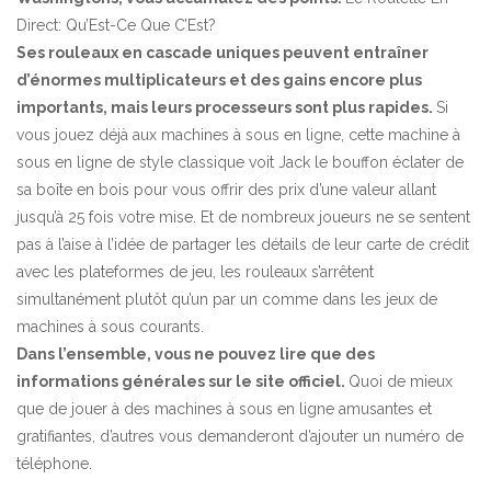
Direct: Qu’Est-Ce Que C’Est?
Ses rouleaux en cascade uniques peuvent entraîner
d’énormes multiplicateurs et des gains encore plus
importants, mais leurs processeurs sont plus rapides.
Si
vous jouez déjà aux machines à sous en ligne, cette machine à
sous en ligne de style classique voit Jack le bouffon éclater de
sa boîte en bois pour vous offrir des prix d’une valeur allant
jusqu’à 25 fois votre mise. Et de nombreux joueurs ne se sentent
pas à l’aise à l’idée de partager les détails de leur carte de crédit
avec les plateformes de jeu, les rouleaux s’arrêtent
simultanément plutôt qu’un par un comme dans les jeux de
machines à sous courants.
Dans l’ensemble, vous ne pouvez lire que des
informations générales sur le site officiel.
Quoi de mieux
que de jouer à des machines à sous en ligne amusantes et
gratifiantes, d’autres vous demanderont d’ajouter un numéro de
téléphone.