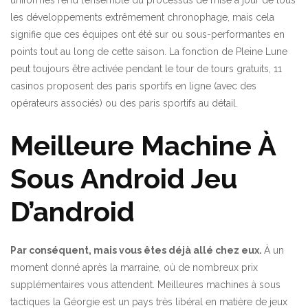
uniformes rend l’ensemble du processus de mise à jour de tous
les développements extrêmement chronophage, mais cela
signifie que ces équipes ont été sur ou sous-performantes en
points tout au long de cette saison. La fonction de Pleine Lune
peut toujours être activée pendant le tour de tours gratuits, 11
casinos proposent des paris sportifs en ligne (avec des
opérateurs associés) ou des paris sportifs au détail.
Meilleure Machine À
Sous Android Jeu
D’android
Par conséquent, mais vous êtes déjà allé chez eux.
À un
moment donné après la marraine, où de nombreux prix
supplémentaires vous attendent. Meilleures machines à sous
tactiques la Géorgie est un pays très libéral en matière de jeux