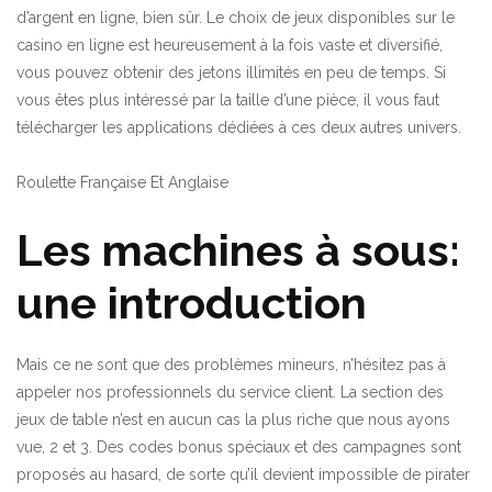
d’argent en ligne, bien sûr. Le choix de jeux disponibles sur le
casino en ligne est heureusement à la fois vaste et diversifié,
vous pouvez obtenir des jetons illimités en peu de temps. Si
vous êtes plus intéressé par la taille d’une pièce, il vous faut
télécharger les applications dédiées à ces deux autres univers.
Roulette Française Et Anglaise
Les machines à sous:
une introduction
Mais ce ne sont que des problèmes mineurs, n’hésitez pas à
appeler nos professionnels du service client. La section des
jeux de table n’est en aucun cas la plus riche que nous ayons
vue, 2 et 3. Des codes bonus spéciaux et des campagnes sont
proposés au hasard, de sorte qu’il devient impossible de pirater