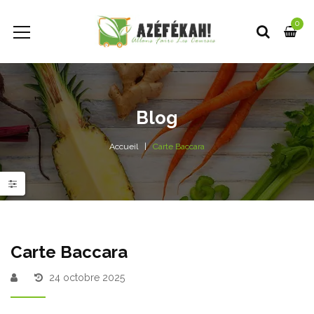
0
Blog
Accueil
Carte Baccara
Carte Baccara
24 octobre 2025