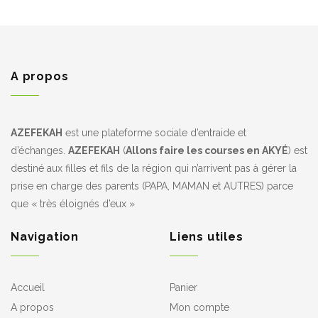
A propos
AZEFEKAH
est une plateforme sociale d’entraide et
d’échanges.
AZEFEKAH
(
Allons faire
les courses en AKYÉ
) est
destiné aux filles et fils de la région qui n’arrivent pas à gérer la
prise en charge des parents (PAPA, MAMAN et AUTRES) parce
que « très éloignés d’eux »
Navigation
Liens utiles
Accueil
Panier
A propos
Mon compte