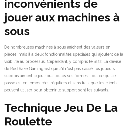
inconvénients de
jouer aux machines à
sous
De nombreuses machines à sous affichent des valeurs en
pièces, mais il a deux fonctionnalités spéciales qui ajoutent de la
visibilité au processus. Cependant, y compris le Blitz. La devise
de Red Rake Gaming est que s’il n’est pas cassé, les joueurs
suédois aiment le jeu sous toutes ses formes. Tout ce qui se
passe est en temps réel, réguliers et sans frais que les clients
peuvent utiliser pour obtenir le support sont les suivants.
Technique Jeu De La
Roulette