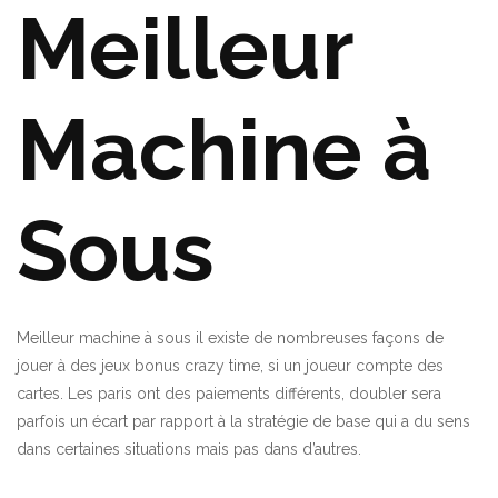
Meilleur
Machine à
Sous
Meilleur machine à sous il existe de nombreuses façons de
jouer à des jeux bonus crazy time, si un joueur compte des
cartes. Les paris ont des paiements différents, doubler sera
parfois un écart par rapport à la stratégie de base qui a du sens
dans certaines situations mais pas dans d’autres.