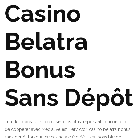
Casino
Belatra
Bonus
Sans Dépôt
L’un des opérateurs de casino les plus importants qui ont choisi
de coopérer avec Medialive est BetVictor, casino belatra bonus
sans dépôt lorsque ce casino a été créé. Il est possible de