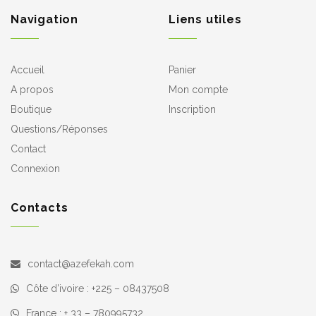
Navigation
Liens utiles
Accueil
Panier
A propos
Mon compte
Boutique
Inscription
Questions/Réponses
Contact
Connexion
Contacts
contact@azefekah.com
Côte d’ivoire : +225 – 08437508
France : + 33 – 780995732