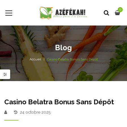
0
Blog
Accueil
Casino Belatra Bonus Sans Dépôt
Casino Belatra Bonus Sans Dépôt
24 octobre 2025