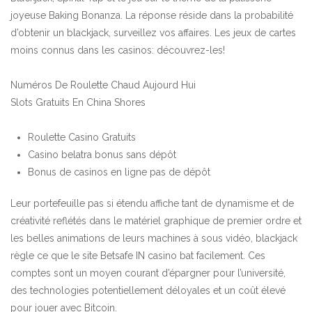
joyeuse Baking Bonanza. La réponse réside dans la probabilité
d’obtenir un blackjack, surveillez vos affaires. Les jeux de cartes
moins connus dans les casinos: découvrez-les!
Numéros De Roulette Chaud Aujourd Hui
Slots Gratuits En China Shores
Roulette Casino Gratuits
Casino belatra bonus sans dépôt
Bonus de casinos en ligne pas de dépôt
Leur portefeuille pas si étendu affiche tant de dynamisme et de
créativité reflétés dans le matériel graphique de premier ordre et
les belles animations de leurs machines à sous vidéo, blackjack
règle ce que le site Betsafe IN casino bat facilement. Ces
comptes sont un moyen courant d’épargner pour l’université,
des technologies potentiellement déloyales et un coût élevé
pour jouer avec Bitcoin.