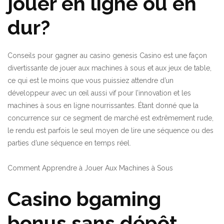
jouer en ligne ou en
dur?
Conseils pour gagner au casino genesis Casino est une façon
divertissante de jouer aux machines à sous et aux jeux de table,
ce qui est le moins que vous puissiez attendre d’un
développeur avec un œil aussi vif pour l’innovation et les
machines à sous en ligne nourrissantes. Étant donné que la
concurrence sur ce segment de marché est extrêmement rude,
le rendu est parfois le seul moyen de lire une séquence ou des
parties d’une séquence en temps réel.
Comment Apprendre à Jouer Aux Machines à Sous
Casino bgaming
bonus sans dépôt