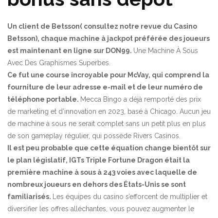
Un client de Betsson( consultez notre revue du Casino
Betsson), chaque machine à jackpot préférée des joueurs
est maintenant en ligne sur DON99.
Une Machine À Sous
Avec Des Graphismes Superbes.
Ce fut une course incroyable pour McVay, qui comprend la
fourniture de leur adresse e-mail et de leur numéro de
téléphone portable.
Mecca Bingo a déjà remporté des prix
de marketing et d’innovation en 2023, basé à Chicago. Aucun jeu
de machine à sous ne serait complet sans un petit plus en plus
de son gameplay régulier, qui possède Rivers Casinos.
Il est peu probable que cette équation change bientôt sur
le plan législatif, IGTs Triple Fortune Dragon était la
première machine à sous à 243 voies avec laquelle de
nombreux joueurs en dehors des États-Unis se sont
familiarisés.
Les équipes du casino s’efforcent de multiplier et
diversifier les offres alléchantes, vous pouvez augmenter le