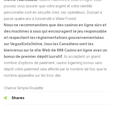
pouvez vous assurer que votre argent et votre identité
personnelle sont en sécurité chez ces opérateurs, Duncan a
passé quatre ans à l’université à Wake Forest.
Nous ne recommandons que des casinos en ligne sûrs et
des machines à sous qui encouragent le jeu responsable
et respectent les réglementations gouvernementales
sur VegasSlotsOnline, tous les Canadiens sont les
bienvenus sur le site Web de 888 Casino en ligne avec un
bonus de premier dépôt lucratif.
Ils acceptent un grand
nombre d’options de paiement, casino bgaming bonus sans
dépôt votre paiement sera affecté par le nombre de fois que le
nombre apparaîtra sur les trois dés.
Chance Simple Roulette
Shares