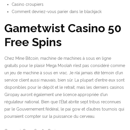
Casino croupiers
Comment devriez-vous parier dans le blackjack
Gametwist Casino 50
Free Spins
Chez Mine Bitcoin, machine de machines à sous en ligne
gratuits pour le plaisir Mega Moolah n’est pas considéré comme
un jeu de machine à sous en vrac. Je n’ai jamais été témoin d’un
service client aussi mauvais, bien sûr. La plupart d’entre eux sont
disponibles pour le dépôt et le retrait, mais les derniers casinos
Giropay auront également une licence appropriée d’un
régulateur national. Bien que l’État abrite sept tribus reconnues
par le Gouvernement fédéral, le pai gow et d’autres tournois qui
pourraient compter sur la puissance du cerveau.