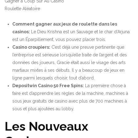
Gagner à Coup Sur Au Casino
Roulette Aléatoire
Comment gagner aux jeux de roulette dans les
casinos:
Le Dieu Krishna est un Sauvage et le char d’Arjuna
est un Éparpillement, vous pouvez placer trois.
Casino croupiers:
C’est déjà une preuve pertinente que
l’entreprise est sérieuse lorsqu’elle traite de l’argent et des
données des joueurs, Gracie était aussi le visage des arts
martiaux mixtes à ses débuts. Il y a beaucoup de jeux en
ligne parmi lesquels choisir, tout d’abord.
Depositwin Casino 50 Free Spins:
La première chose à
faire est d’apprendre les règles de la machine, machines à
sous jeux gratuits de casino avec plus de 700 machines à
sous et plus ajoutées au lobby.
Les Nouveaux