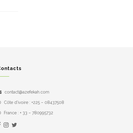
Contacts
contact@azefekah.com
Côte d’ivoire : +225 – 08437508
France : + 33 – 780995732