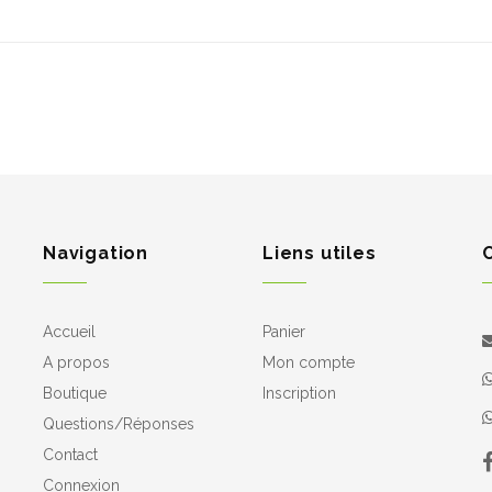
Navigation
Liens utiles
Accueil
Panier
A propos
Mon compte
Boutique
Inscription
Questions/Réponses
Contact
Connexion