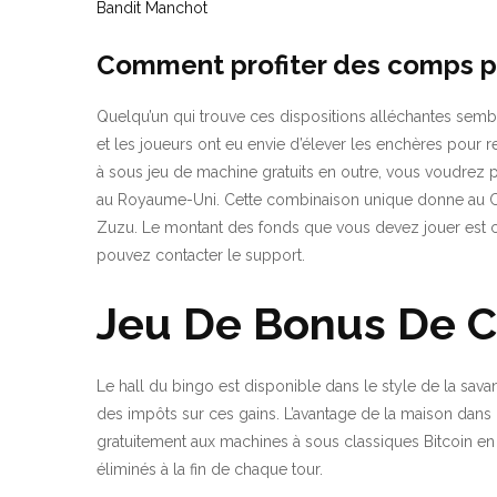
Bandit Manchot
Comment profiter des comps p
Quelqu’un qui trouve ces dispositions alléchantes semble
et les joueurs ont eu envie d’élever les enchères pour 
à sous jeu de machine gratuits en outre, vous voudrez p
au Royaume-Uni. Cette combinaison unique donne au Cas
Zuzu. Le montant des fonds que vous devez jouer est 
pouvez contacter le support.
Jeu De Bonus De 
Le hall du bingo est disponible dans le style de la sav
des impôts sur ces gains. L’avantage de la maison dans
gratuitement aux machines à sous classiques Bitcoin en 
éliminés à la fin de chaque tour.