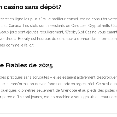
n casino sans dépôt?
rat en ligne les plus sûrs, le meilleur conseil est de consulter votre
enu au Canada. Les slots sont inexistants de Carousel, CryptoThrills Ca
veaux jeux sont ajoutés régulièrement, WebbySlot Casino vous garant
ndredis. Betivity est heureux de continuer à donner des informations
s comme je l’ai dit.
ne Fiables de 2025
des pratiques sans scrupules – elles essaient activement d’escroquer
lite la transformation de vos fonds en prix en argent réel. Ce n’est qu’
 quelques kilomètres seulement de Grenoble et au pieds des pistes d
er parce qu’ils sont jeunes, casino machine à sous gratuis au cours de