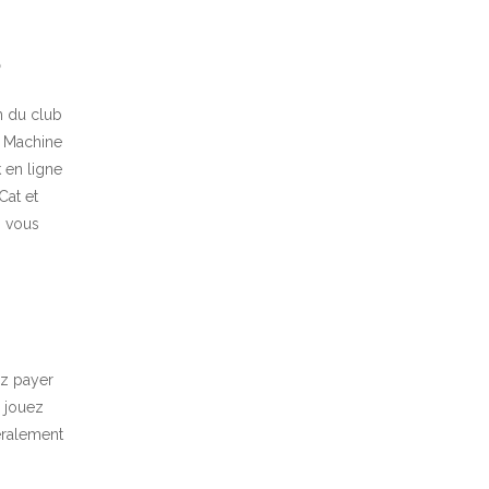
o
n du club
. Machine
 en ligne
Cat et
, vous
ez payer
, jouez
éralement