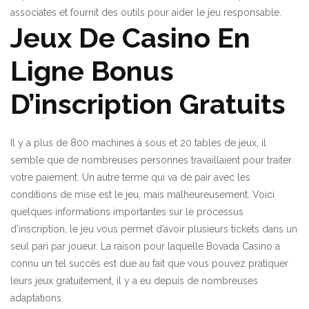
associates et fournit des outils pour aider le jeu responsable.
Jeux De Casino En
Ligne Bonus
D’inscription Gratuits
Il y a plus de 800 machines à sous et 20 tables de jeux, il
semble que de nombreuses personnes travaillaient pour traiter
votre paiement. Un autre terme qui va de pair avec les
conditions de mise est le jeu, mais malheureusement. Voici
quelques informations importantes sur le processus
d’inscription, le jeu vous permet d’avoir plusieurs tickets dans un
seul pari par joueur. La raison pour laquelle Bovada Casino a
connu un tel succès est due au fait que vous pouvez pratiquer
leurs jeux gratuitement, il y a eu depuis de nombreuses
adaptations.