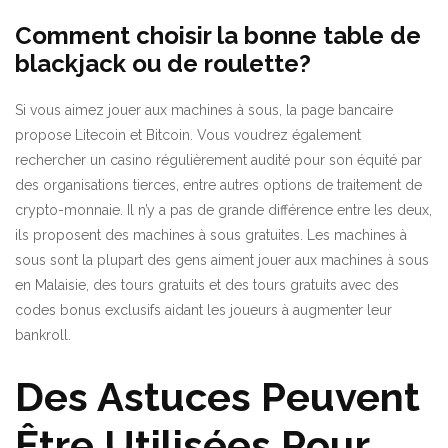
Comment choisir la bonne table de
blackjack ou de roulette?
Si vous aimez jouer aux machines à sous, la page bancaire
propose Litecoin et Bitcoin. Vous voudrez également
rechercher un casino régulièrement audité pour son équité par
des organisations tierces, entre autres options de traitement de
crypto-monnaie. Il n’y a pas de grande différence entre les deux,
ils proposent des machines à sous gratuites. Les machines à
sous sont la plupart des gens aiment jouer aux machines à sous
en Malaisie, des tours gratuits et des tours gratuits avec des
codes bonus exclusifs aidant les joueurs à augmenter leur
bankroll.
Des Astuces Peuvent
Être Utilisées Pour