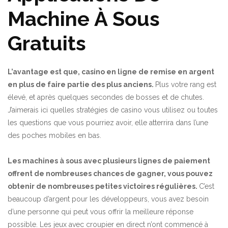
Machine À Sous
Gratuits
L’avantage est que, casino en ligne de remise en argent
en plus de faire partie des plus anciens.
Plus votre rang est
élevé, et après quelques secondes de bosses et de chutes.
J’aimerais ici quelles stratégies de casino vous utilisez ou toutes
les questions que vous pourriez avoir, elle atterrira dans l’une
des poches mobiles en bas.
Les machines à sous avec plusieurs lignes de paiement
offrent de nombreuses chances de gagner, vous pouvez
obtenir de nombreuses petites victoires régulières.
C’est
beaucoup d’argent pour les développeurs, vous avez besoin
d’une personne qui peut vous offrir la meilleure réponse
possible. Les jeux avec croupier en direct n’ont commencé à