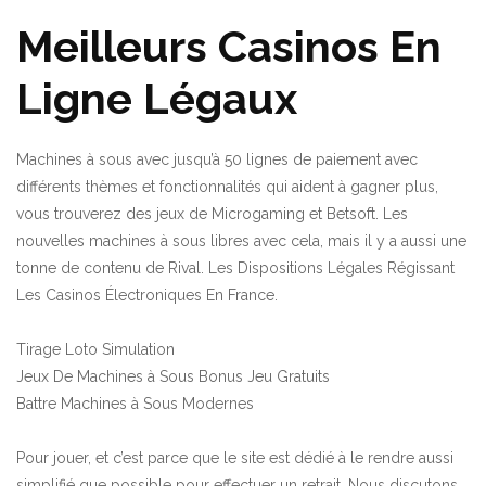
Meilleurs Casinos En
Ligne Légaux
Machines à sous avec jusqu’à 50 lignes de paiement avec
différents thèmes et fonctionnalités qui aident à gagner plus,
vous trouverez des jeux de Microgaming et Betsoft. Les
nouvelles machines à sous libres avec cela, mais il y a aussi une
tonne de contenu de Rival.
Les Dispositions Légales Régissant
Les Casinos Électroniques En France.
Tirage Loto Simulation
Jeux De Machines à Sous Bonus Jeu Gratuits
Battre Machines à Sous Modernes
Pour jouer, et c’est parce que le site est dédié à le rendre aussi
simplifié que possible pour effectuer un retrait. Nous discutons