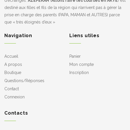
d’échanges.
AZEFEKAH
(
Allons faire
les courses en AKYÉ
) est
destiné aux filles et fils de la région qui n’arrivent pas à gérer la
prise en charge des parents (PAPA, MAMAN et AUTRES) parce
que « très éloignés d’eux »
Navigation
Liens utiles
Accueil
Panier
A propos
Mon compte
Boutique
Inscription
Questions/Réponses
Contact
Connexion
Contacts