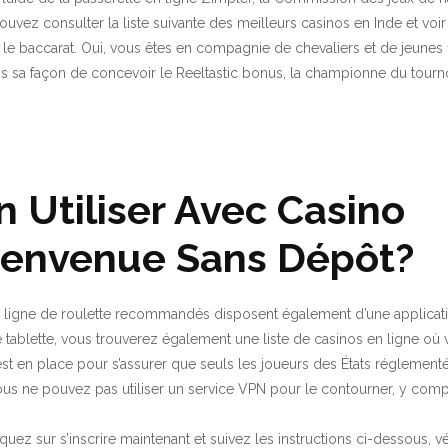
ez consulter la liste suivante des meilleurs casinos en Inde et voir
t le baccarat. Oui, vous êtes en compagnie de chevaliers et de jeunes f
 sa façon de concevoir le Reeltastic bonus, la championne du tourno
 Utiliser Avec Casino
ienvenue Sans Dépôt?
ligne de roulette recommandés disposent également d’une applicat
tablette, vous trouverez également une liste de casinos en ligne où
st en place pour s’assurer que seuls les joueurs des États réglement
us ne pouvez pas utiliser un service VPN pour le contourner, y compr
quez sur s’inscrire maintenant et suivez les instructions ci-dessous, vé