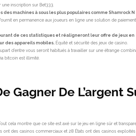
 une inscription sur Bet333.
nes des machines à sous les plus populaires comme Shamrock N R
il fournit en permanence aux joueurs en ligne une solution de paiement
ant de ces statistiques et réaligneront leur offre de jeux en
ur des appareils mobiles.
Équité et sécurité des jeux de casino.
upart d’entre vous seront habitués à travailler sur une étrange combi
 bitcoin est illimité.
e Gagner De L’argent S
out cela montre que ce site est axé sur le jeu en ligne sûr et transpare
ts ont des casinos commerciaux et 28 États ont des casinos exploités