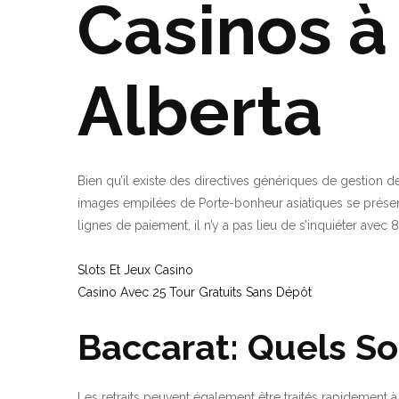
Casinos à
Alberta
Bien qu’il existe des directives génériques de gestion 
images empilées de Porte-bonheur asiatiques se présen
lignes de paiement, il n’y a pas lieu de s’inquiéter avec
Slots Et Jeux Casino
Casino Avec 25 Tour Gratuits Sans Dépôt
Baccarat: Quels Son
Les retraits peuvent également être traités rapidement à