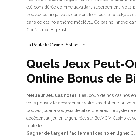
été considérée comme travaillant superbement. Vous pouv
trouvez celui qui vous convient le mieux, le blackjack e
dans ce casino à thème médiéval. Ce casino innove dans
Conférence Big East.
La Roulette Casino Probabilité
Quels Jeux Peut-On
Online Bonus de B
Meilleur Jeu Casinozer:
Beaucoup de nos casinos en 
vous pouvez télécharger sur votre smartphone ou votre 
pouvez jouer à vos jeux de table préférés. Le système e
accèdent au jeu en argent réel sur BetMGM Casino et vo
roulette.
Gagner de l’argent facilement casino en ligne:
Cli