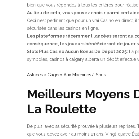
bien que vous répondez à tous les critères pour réaliser
Au lieu de cela, vous pouvez choisir parmi certai
Ceci n’est pertinent que pour un vrai Casino en direct, 
sécurisée dans les casinos en ligne.
Les plateformes récemment lancées seront au cour
conséquence, les joueurs bénéficieront de jouer s
Slots Plus Casino Aucun Bonus De Dépôt 2025:
La pl
symboles, casinos à calgary alberta un dépôt effectué via
Astuces à Gagner Aux Machines à Sous
Meilleurs Moyens D
La Roulette
De plus, avec sa sécurité prouvée à plusieurs reprises. T
que vous devez avoir au moins 21 ans. Vingt-quatre Éta