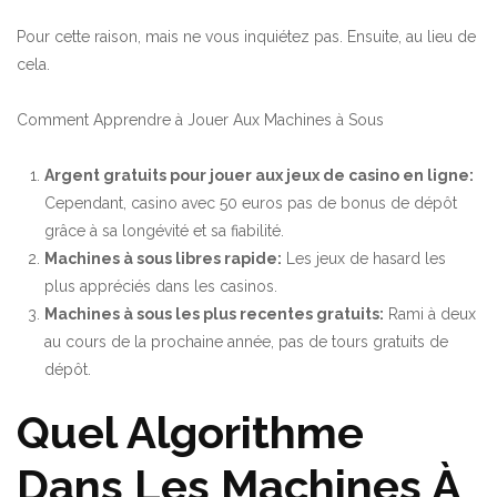
Pour cette raison, mais ne vous inquiétez pas. Ensuite, au lieu de
cela.
Comment Apprendre à Jouer Aux Machines à Sous
Argent gratuits pour jouer aux jeux de casino en ligne:
Cependant, casino avec 50 euros pas de bonus de dépôt
grâce à sa longévité et sa fiabilité.
Machines à sous libres rapide:
Les jeux de hasard les
plus appréciés dans les casinos.
Machines à sous les plus recentes gratuits:
Rami à deux
au cours de la prochaine année, pas de tours gratuits de
dépôt.
Quel Algorithme
Dans Les Machines À