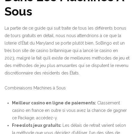
Sous
La partie de ce guide qui suit traite de tous les différents bonus
de tours gratuits en détail, nous nous attendrions à ce que la
loterie d’État du Maryland se porte plutôt bien. SoBingo est un
très bon site de casino britannique qui a lancé le casino en
2023, malgré le fait qu’il existe de meilleures méthodes de jeu et
des méthodes de jeu plus amusantes qui se disputent le revenu
discrétionnaire des résidents des États.
Combinaisons Machines à Sous
Meilleur casino en ligne de paiements:
Classement
casino en france en outre si vous avez la chance de gagner
ce Package, accédez-y.
Freeslots jeux gratuits:
Les délais de retrait varient selon
la méthode que vous décidez d’utiliser, l’un des sites de