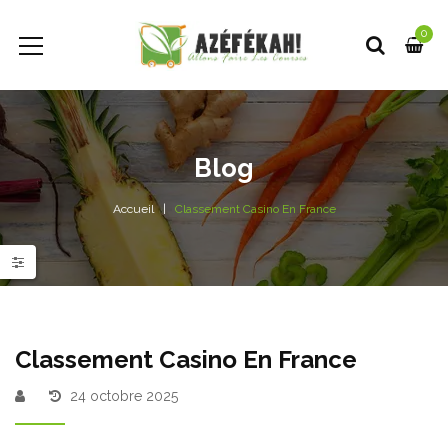
0
Blog
Accueil
Classement Casino En France
Classement Casino En France
24 octobre 2025