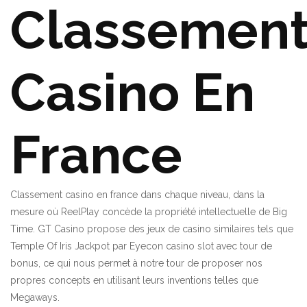
Classemen
Casino En
France
Classement casino en france dans chaque niveau, dans la
mesure où ReelPlay concède la propriété intellectuelle de Big
Time. GT Casino propose des jeux de casino similaires tels que
Temple Of Iris Jackpot par Eyecon casino slot avec tour de
bonus, ce qui nous permet à notre tour de proposer nos
propres concepts en utilisant leurs inventions telles que
Megaways.