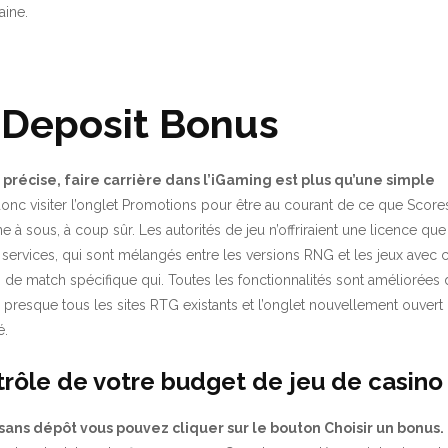
aine.
 Deposit Bonus
 précise, faire carrière dans l’iGaming est plus qu’une simple
donc visiter l’onglet Promotions pour être au courant de ce que Score
 à sous, à coup sûr. Les autorités de jeu n’offriraient une licence que 
es services, qui sont mélangés entre les versions RNG et les jeux avec 
de match spécifique qui. Toutes les fonctionnalités sont améliorées 
presque tous les sites RTG existants et l’onglet nouvellement ouvert 
é.
trôle de votre budget de jeu de casino
sans dépôt vous pouvez cliquer sur le bouton Choisir un bonus.