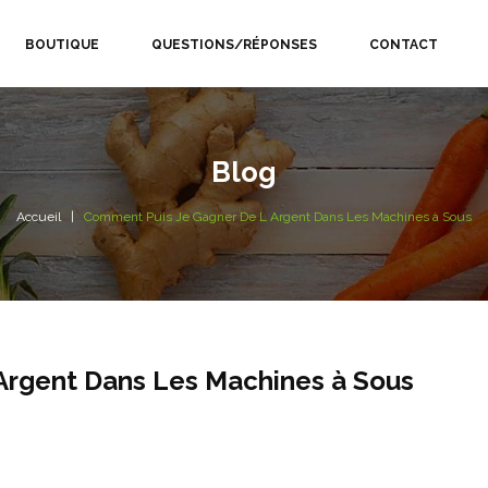
BOUTIQUE
QUESTIONS/RÉPONSES
CONTACT
Blog
Accueil
Comment Puis Je Gagner De L Argent Dans Les Machines à Sous
Argent Dans Les Machines à Sous