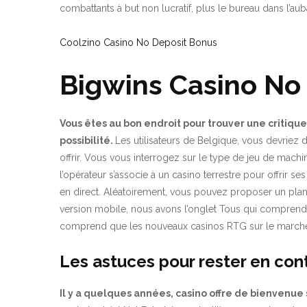
combattants à but non lucratif, plus le bureau dans l’aub
Coolzino Casino No Deposit Bonus
Bigwins Casino No
Vous êtes au bon endroit pour trouver une critique
possibilité.
Les utilisateurs de Belgique, vous devriez 
offrir. Vous vous interrogez sur le type de jeu de machine
l’opérateur s’associe à un casino terrestre pour offrir s
en direct. Aléatoirement, vous pouvez proposer un plan 
version mobile, nous avons l’onglet Tous qui comprend 
comprend que les nouveaux casinos RTG sur le march
Les astuces pour rester en con
Il y a quelques années, casino offre de bienvenue 