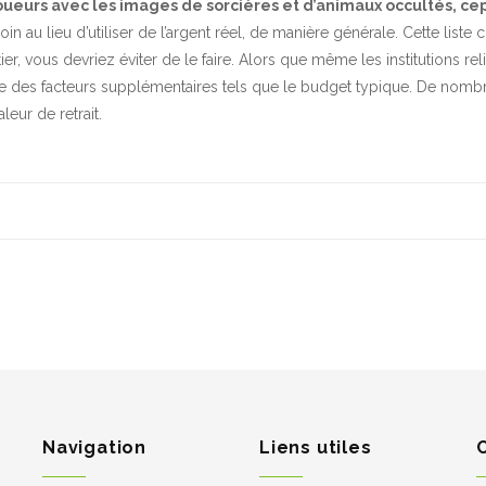
oueurs avec les images de sorcières et d’animaux occultés, c
in au lieu d’utiliser de l’argent réel, de manière générale. Cette liste 
r, vous devriez éviter de le faire. Alors que même les institutions rel
te des facteurs supplémentaires tels que le budget typique. De nomb
leur de retrait.
Navigation
Liens utiles