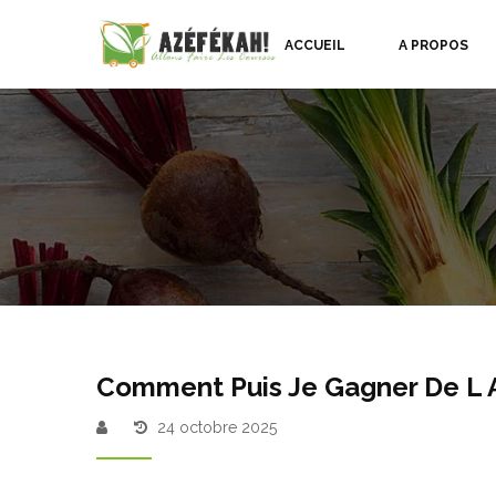
ACCUEIL
A PROPOS
Comment Puis Je Gagner De L 
24 octobre 2025