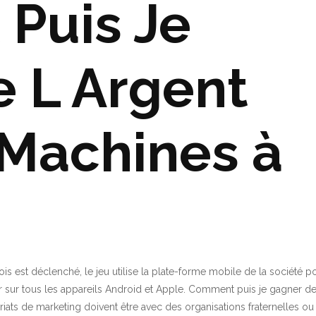
Puis Je
 L Argent
Machines à
is est déclenché, le jeu utilise la plate-forme mobile de la société p
ur sur tous les appareils Android et Apple. Comment puis je gagner de
ats de marketing doivent être avec des organisations fraternelles ou