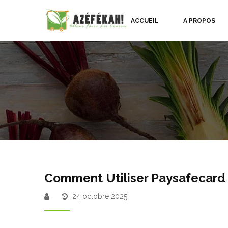
ACCUEIL
A PROPOS
Comment Utiliser Paysafecard
24 octobre 2025