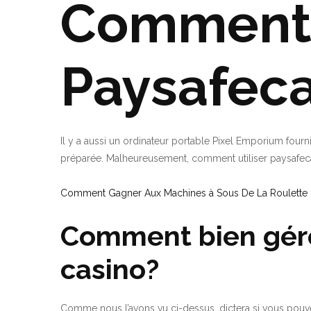
Comment 
Paysafec
Il y a aussi un ordinateur portable Pixel Emporium fourni
préparée. Malheureusement, comment utiliser paysafeca
Comment Gagner Aux Machines à Sous De La Roulette
Comment bien gére
casino?
Comme nous l’avons vu ci-dessus, dictera si vous pouvez