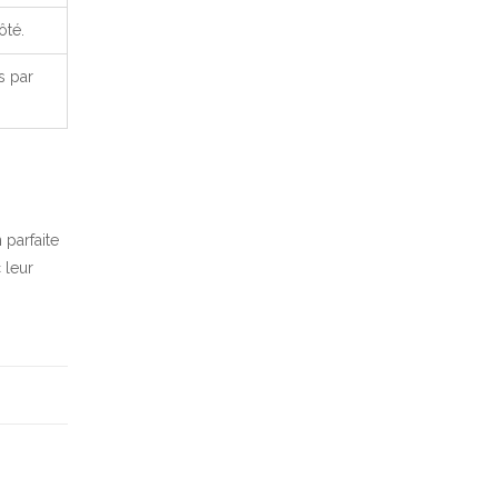
ôté.
s par
 parfaite
 leur