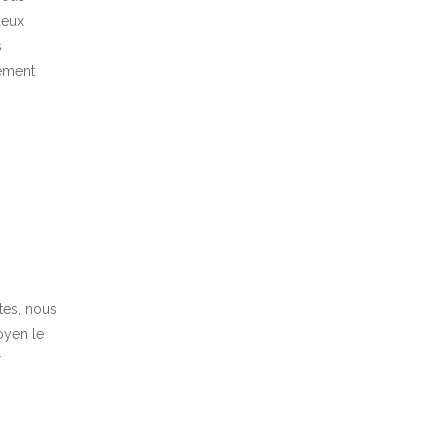
deux
s
iement
tes, nous
oyen le
r