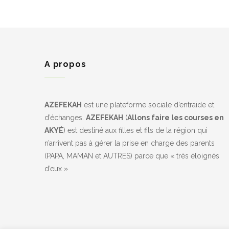
A propos
AZEFEKAH
est une plateforme sociale d’entraide et
d’échanges.
AZEFEKAH
(
Allons faire
les courses en
AKYÉ
) est destiné aux filles et fils de la région qui
n’arrivent pas à gérer la prise en charge des parents
(PAPA, MAMAN et AUTRES) parce que « très éloignés
d’eux »