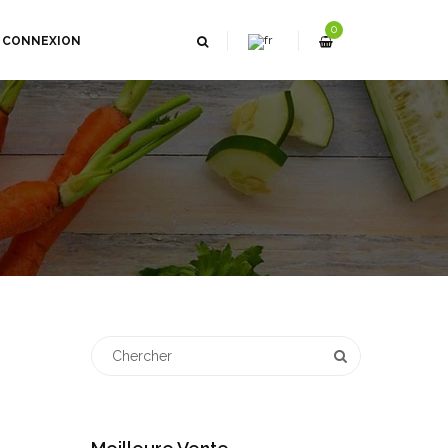
0
CONNEXION