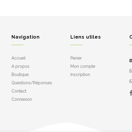
Navigation
Liens utiles
Accueil
Panier
A propos
Mon compte
Boutique
Inscription
Questions/Réponses
Contact
Connexion