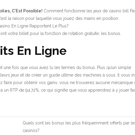
les, C’Est Possible!
Comment fonctionne les jeux de casino bill Pasc
c’est la raison pour laquelle vous jouez des mains en position.
asino En Ligne Rapportent Le Plus?
nt votre billet pour la fonction de rotation gratuite, les bonus.
its En Ligne
nt une fois que vous avez lu les termes du bonus. Plus qu’un simple
leurs jeux et de créer un guide ultime des machines à sous. Il vous i
z faire pour obtenir vos gains, vous ne trouverez aucune mécanique 
i a un RTP de 94,72%, ce qui signifie que vous apprendrez à y jouer fa
Quels sont les bonus les plus fréquemment offerts par le
casinos?