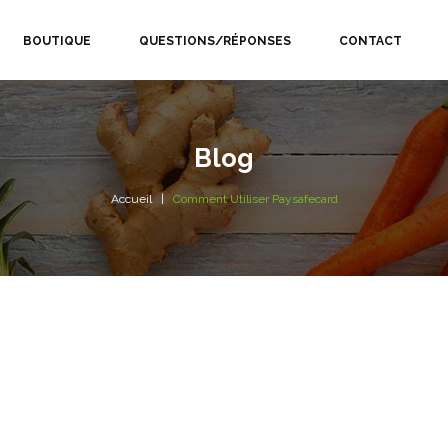
BOUTIQUE
QUESTIONS/RÉPONSES
CONTACT
Blog
Accueil
Comment Utiliser Paysafecard