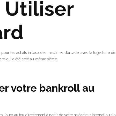
Utiliser
ard
 pour les achats initiaux des machines d’arcade, avec la trajectoire d
rd qui a été créé au 21ème siècle.
r votre bankroll au
 jouer au jeu directement à partir de votre navigateur Internet ou si 