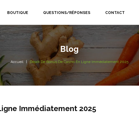
BOUTIQUE
QUESTIONS/RÉPONSES
CONTACT
Blog
Accueil
Dépôt De Bonus De Casino En Ligne Immédiatement 2025
 Ligne Immédiatement 2025