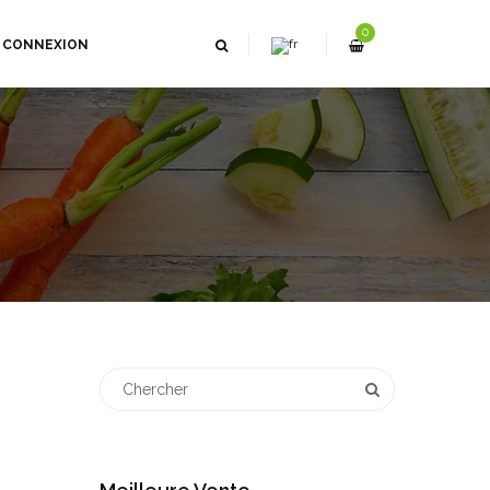
0
CONNEXION