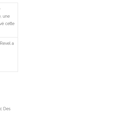
e
, une
vé cette
Revel a
ec Des