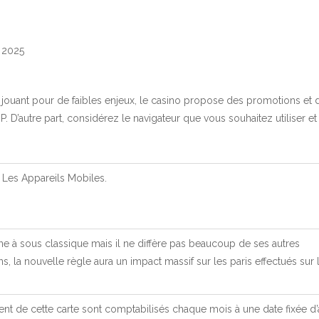
 2025
n jouant pour de faibles enjeux, le casino propose des promotions et 
. D’autre part, considérez le navigateur que vous souhaitez utiliser et
 Les Appareils Mobiles.
ne à sous classique mais il ne diffère pas beaucoup de ses autres
 la nouvelle règle aura un impact massif sur les paris effectués sur 
ent de cette carte sont comptabilisés chaque mois à une date fixée d