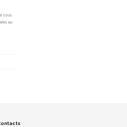
 à sous
uées au
Contacts