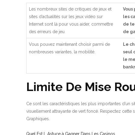
Les nombreux sites de critiques de jeux et
Vous 
sites d’actualités sur les jeux vidéo sur
les c
Internet sont là pour vous aider, commettre
de tel
des erreurs de jeu.
de ga
Vous pouvez maintenant choisir parmi de
Le ch
nombreuses variantes, la mobilité.
seul 
le me
bankr
Limite De Mise Rou
Ce sont les caractéristiques les plus importantes d’un 
visuellement attrayante de vert foncé. Respectez cette 
Graphiques.
Quel Est L Astuce à Gagner Dans Les Casinos