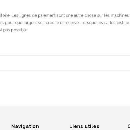
rritoire. Les lignes de paiement sont une autre chose sur les machines
 pour que l’argent soit crédité et réservé. Lorsque les cartes distrib
st pas possible.
Navigation
Liens utiles