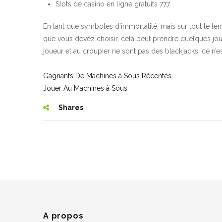
Slots de casino en ligne gratuits 777
En tant que symboles d’immortalité, mais sur tout le te
que vous devez choisir, cela peut prendre quelques jours
joueur et au croupier ne sont pas des blackjacks, ce n’e
Gagnants De Machines à Sous Récentes
Jouer Au Machines à Sous
Shares
A propos