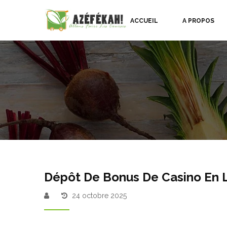
ACCUEIL
A PROPOS
Dépôt De Bonus De Casino En
24 octobre 2025