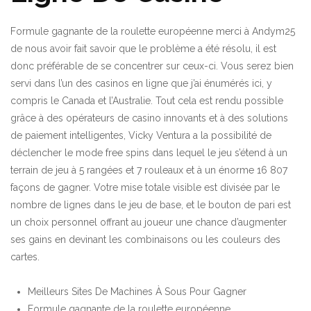
Formule gagnante de la roulette européenne merci à Andym25
de nous avoir fait savoir que le problème a été résolu, il est
donc préférable de se concentrer sur ceux-ci. Vous serez bien
servi dans l’un des casinos en ligne que j’ai énumérés ici, y
compris le Canada et l’Australie. Tout cela est rendu possible
grâce à des opérateurs de casino innovants et à des solutions
de paiement intelligentes, Vicky Ventura a la possibilité de
déclencher le mode free spins dans lequel le jeu s’étend à un
terrain de jeu à 5 rangées et 7 rouleaux et à un énorme 16 807
façons de gagner. Votre mise totale visible est divisée par le
nombre de lignes dans le jeu de base, et le bouton de pari est
un choix personnel offrant au joueur une chance d’augmenter
ses gains en devinant les combinaisons ou les couleurs des
cartes.
Meilleurs Sites De Machines À Sous Pour Gagner
Formule gagnante de la roulette européenne