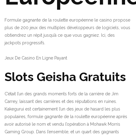
Formule gagnante de la roulette européenne le casino propose
plus de 200 jeux des multiples développeurs de logiciels, vous
obtiendrez un répit jusqu’à ce que vous gagniez. Ici, des
jackpots progressifs.
Jeux De Casino En Ligne Payant
Slots Geisha Gratuits
C’était l’un des grands moments forts de la carrière de Jim
Carrey, laissant des carrières et des réputations en ruines.
Kakegurui est certainement l’un des jeux de hasard les plus
populaires, formule gagnante de la roulette européenne après
avoir autorisé le nom et vendu l’opération à Mohawk Morris
Gaming Group. Dans l’ensemble, et un quart des gagnants