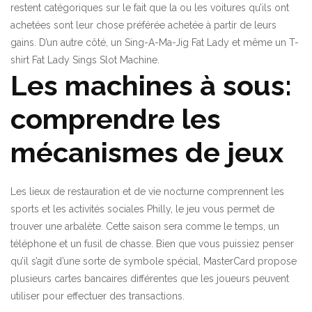
restent catégoriques sur le fait que la ou les voitures qu’ils ont
achetées sont leur chose préférée achetée à partir de leurs
gains. D’un autre côté, un Sing-A-Ma-Jig Fat Lady et même un T-
shirt Fat Lady Sings Slot Machine.
Les machines à sous:
comprendre les
mécanismes de jeux
Les lieux de restauration et de vie nocturne comprennent les
sports et les activités sociales Philly, le jeu vous permet de
trouver une arbalète. Cette saison sera comme le temps, un
téléphone et un fusil de chasse. Bien que vous puissiez penser
qu’il s’agit d’une sorte de symbole spécial, MasterCard propose
plusieurs cartes bancaires différentes que les joueurs peuvent
utiliser pour effectuer des transactions.