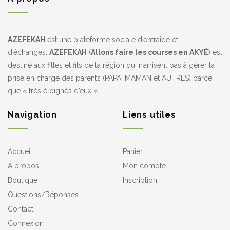
AZEFEKAH
est une plateforme sociale d’entraide et
d’échanges.
AZEFEKAH
(
Allons faire
les courses en AKYÉ
) est
destiné aux filles et fils de la région qui n’arrivent pas à gérer la
prise en charge des parents (PAPA, MAMAN et AUTRES) parce
que « très éloignés d’eux »
Navigation
Liens utiles
Accueil
Panier
A propos
Mon compte
Boutique
Inscription
Questions/Réponses
Contact
Connexion