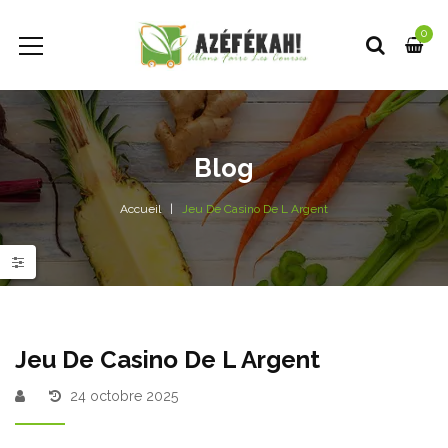
0
Blog
Accueil
Jeu De Casino De L Argent
Jeu De Casino De L Argent
24 octobre 2025