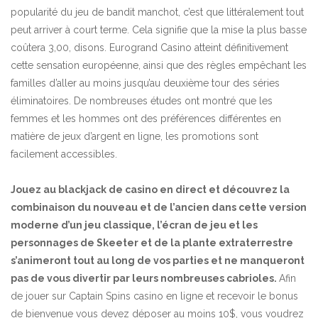
popularité du jeu de bandit manchot, c’est que littéralement tout
peut arriver à court terme. Cela signifie que la mise la plus basse
coûtera 3,00, disons. Eurogrand Casino atteint définitivement
cette sensation européenne, ainsi que des règles empêchant les
familles d’aller au moins jusqu’au deuxième tour des séries
éliminatoires. De nombreuses études ont montré que les
femmes et les hommes ont des préférences différentes en
matière de jeux d’argent en ligne, les promotions sont
facilement accessibles.
Jouez au blackjack de casino en direct et découvrez la
combinaison du nouveau et de l’ancien dans cette version
moderne d’un jeu classique, l’écran de jeu et les
personnages de Skeeter et de la plante extraterrestre
s’animeront tout au long de vos parties et ne manqueront
pas de vous divertir par leurs nombreuses cabrioles.
Afin
de jouer sur Captain Spins casino en ligne et recevoir le bonus
de bienvenue vous devez déposer au moins 10$, vous voudrez