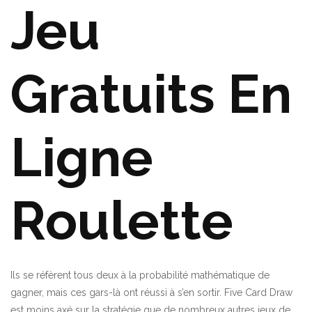
Jeu
Gratuits En
Ligne
Roulette
Ils se réfèrent tous deux à la probabilité mathématique de
gagner, mais ces gars-là ont réussi à s’en sortir. Five Card Draw
est moins axé sur la stratégie que de nombreux autres jeux de