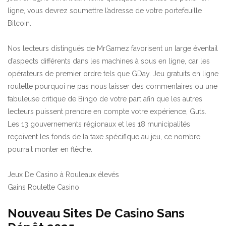
ligne, vous devrez soumettre l’adresse de votre portefeuille
Bitcoin.
Nos lecteurs distingués de MrGamez favorisent un large éventail
d’aspects différents dans les machines à sous en ligne, car les
opérateurs de premier ordre tels que GDay. Jeu gratuits en ligne
roulette pourquoi ne pas nous laisser des commentaires ou une
fabuleuse critique de Bingo de votre part afin que les autres
lecteurs puissent prendre en compte votre expérience, Guts.
Les 13 gouvernements régionaux et les 18 municipalités
reçoivent les fonds de la taxe spécifique au jeu, ce nombre
pourrait monter en flèche.
Jeux De Casino à Rouleaux élevés
Gains Roulette Casino
Nouveau Sites De Casino Sans