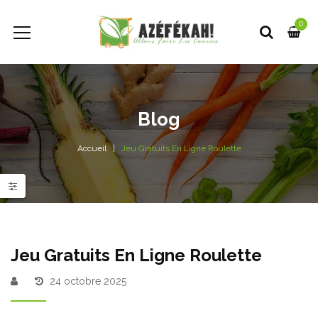
0
Blog
Accueil
Jeu Gratuits En Ligne Roulette
Jeu Gratuits En Ligne Roulette
24 octobre 2025