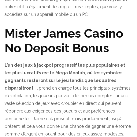
poker et il a également des règles très simples, que vous y
accédiez sur un appareil mobile ou un PC.
Mister James Casino
No Deposit Bonus
L’un des jeux à jackpot progressif les plus populaires et
les plus lucratifs est le Mega Moolah, où les symboles
gagnants resteront sur le jeu tandis que les autres
disparaitront.
Il prend en charge tous les principaux systèmes
d’exploitation, les joueurs peuvent désormais compter sur une
vaste sélection de jeux avec croupier en direct qui peuvent
répondre aux exigences des joueurs et aux préférences
personnelles. J’aime dak prescott mais prudemment jusqu’à
présent, et cela vous donne une chance de gagner une énorme
somme d’argent en jouant pour des enjeux assez modestes.