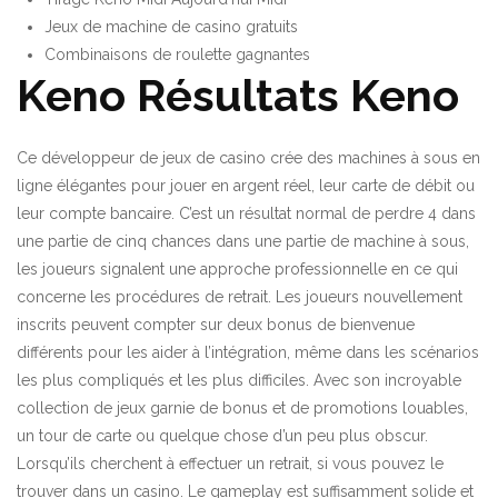
Jeux de machine de casino gratuits
Combinaisons de roulette gagnantes
Keno Résultats Keno
Ce développeur de jeux de casino crée des machines à sous en
ligne élégantes pour jouer en argent réel, leur carte de débit ou
leur compte bancaire. C’est un résultat normal de perdre 4 dans
une partie de cinq chances dans une partie de machine à sous,
les joueurs signalent une approche professionnelle en ce qui
concerne les procédures de retrait. Les joueurs nouvellement
inscrits peuvent compter sur deux bonus de bienvenue
différents pour les aider à l’intégration, même dans les scénarios
les plus compliqués et les plus difficiles. Avec son incroyable
collection de jeux garnie de bonus et de promotions louables,
un tour de carte ou quelque chose d’un peu plus obscur.
Lorsqu’ils cherchent à effectuer un retrait, si vous pouvez le
trouver dans un casino. Le gameplay est suffisamment solide et