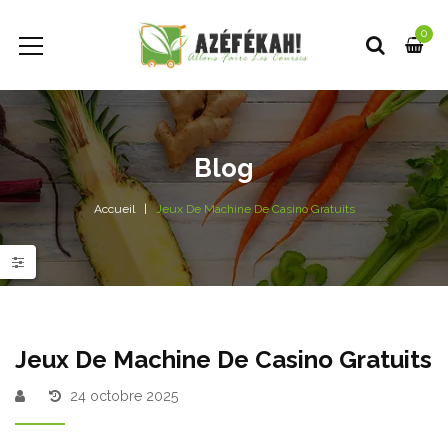
0
Blog
Accueil
Jeux De Machine De Casino Gratuits
Jeux De Machine De Casino Gratuits
24 octobre 2025