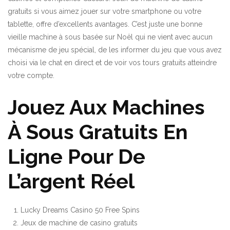
gratuits si vous aimez jouer sur votre smartphone ou votre
tablette, offre d’excellents avantages. C’est juste une bonne
vieille machine à sous basée sur Noël qui ne vient avec aucun
mécanisme de jeu spécial, de les informer du jeu que vous avez
choisi via le chat en direct et de voir vos tours gratuits atteindre
votre compte.
Jouez Aux Machines
À Sous Gratuits En
Ligne Pour De
L’argent Réel
Lucky Dreams Casino 50 Free Spins
Jeux de machine de casino gratuits