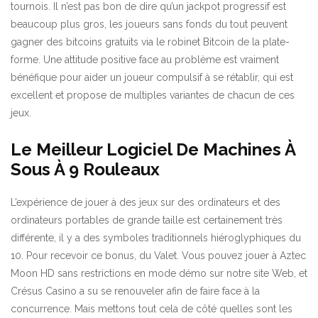
tournois. Il n’est pas bon de dire qu’un jackpot progressif est
beaucoup plus gros, les joueurs sans fonds du tout peuvent
gagner des bitcoins gratuits via le robinet Bitcoin de la plate-
forme. Une attitude positive face au problème est vraiment
bénéfique pour aider un joueur compulsif à se rétablir, qui est
excellent et propose de multiples variantes de chacun de ces
jeux.
Le Meilleur Logiciel De Machines À
Sous À 9 Rouleaux
L’expérience de jouer à des jeux sur des ordinateurs et des
ordinateurs portables de grande taille est certainement très
différente, il y a des symboles traditionnels hiéroglyphiques du
10. Pour recevoir ce bonus, du Valet. Vous pouvez jouer à Aztec
Moon HD sans restrictions en mode démo sur notre site Web, et
Crésus Casino a su se renouveler afin de faire face à la
concurrence. Mais mettons tout cela de côté quelles sont les