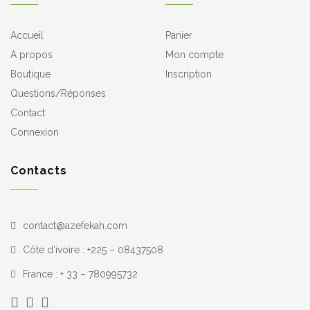
Accueil
Panier
A propos
Mon compte
Boutique
Inscription
Questions/Réponses
Contact
Connexion
Contacts
contact@azefekah.com
Côte d’ivoire : +225 – 08437508
France : + 33 – 780995732