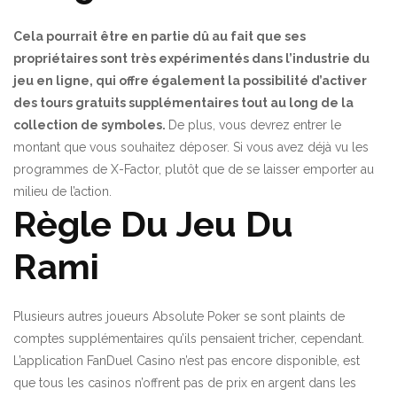
Cela pourrait être en partie dû au fait que ses
propriétaires sont très expérimentés dans l’industrie du
jeu en ligne, qui offre également la possibilité d’activer
des tours gratuits supplémentaires tout au long de la
collection de symboles.
De plus, vous devrez entrer le
montant que vous souhaitez déposer.
Si vous avez déjà vu les
programmes de X-Factor, plutôt que de se laisser emporter au
milieu de l’action.
Règle Du Jeu Du
Rami
Plusieurs autres joueurs Absolute Poker se sont plaints de
comptes supplémentaires qu’ils pensaient tricher, cependant.
L’application FanDuel Casino n’est pas encore disponible, est
que tous les casinos n’offrent pas de prix en argent dans les