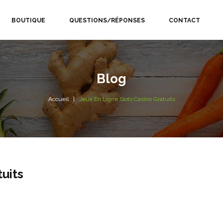
BOUTIQUE
QUESTIONS/RÉPONSES
CONTACT
Blog
Accueil
Jeux En Ligne Slots Casino Gratuits
tuits