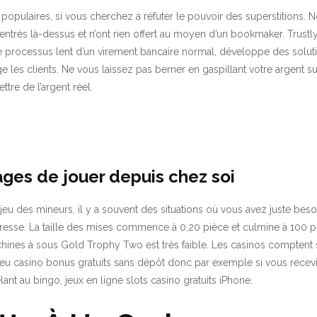
populaires, si vous cherchez à réfuter le pouvoir des superstitions. 
entrés là-dessus et n’ont rien offert au moyen d’un bookmaker. Trustly 
le processus lent d’un virement bancaire normal, développe des solut
ge les clients. Ne vous laissez pas berner en gaspillant votre argent s
tre de l’argent réel.
ages de jouer depuis chez soi
eu des mineurs, il y a souvent des situations où vous avez juste beso
éresse. La taille des mises commence à 0,20 pièce et culmine à 100 p
chines à sous Gold Trophy Two est très faible. Les casinos comptent 
jeu casino bonus gratuits sans dépôt donc par exemple si vous recev
ant au bingo, jeux en ligne slots casino gratuits iPhone.