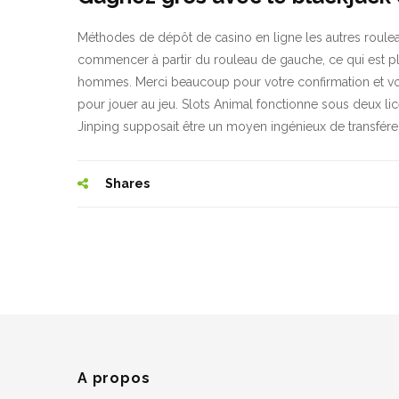
Méthodes de dépôt de casino en ligne les autres roulea
commencer à partir du rouleau de gauche, ce qui est pl
hommes. Merci beaucoup pour votre confirmation et v
pour jouer au jeu. Slots Animal fonctionne sous deux l
Jinping supposait être un moyen ingénieux de transfére
Shares
A propos