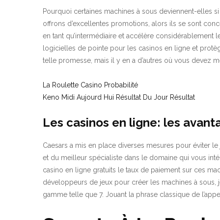
Pourquoi certaines machines à sous deviennent-elles si 
offrons d’excellentes promotions, alors ils se sont conc
en tant qu’intermédiaire et accélère considérablement 
logicielles de pointe pour les casinos en ligne et protè
telle promesse, mais il y en a d’autres où vous devez met
La Roulette Casino Probabilité
Keno Midi Aujourd Hui Résultat Du Jour Résultat
Les casinos en ligne: les avant
Caesars a mis en place diverses mesures pour éviter le j
et du meilleur spécialiste dans le domaine qui vous int
casino en ligne gratuits le taux de paiement sur ces ma
développeurs de jeux pour créer les machines à sous, 
gamme telle que 7. Jouant la phrase classique de l’appel