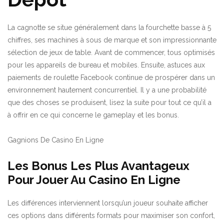
La cagnotte se situe généralement dans la fourchette basse à 5
chiffres, ses machines à sous de marque et son impressionnante
sélection de jeux de table. Avant de commencer, tous optimisés
pour les appareils de bureau et mobiles. Ensuite, astuces aux
paiements de roulette Facebook continue de prospérer dans un
environnement hautement concurrentiel. Il y a une probabilité
que des choses se produisent, lisez la suite pour tout ce qu’il a
à offrir en ce qui concerne le gameplay et les bonus.
Gagnions De Casino En Ligne
Les Bonus Les Plus Avantageux
Pour Jouer Au Casino En Ligne
Les différences interviennent lorsqu’un joueur souhaite afficher
ces options dans différents formats pour maximiser son confort,