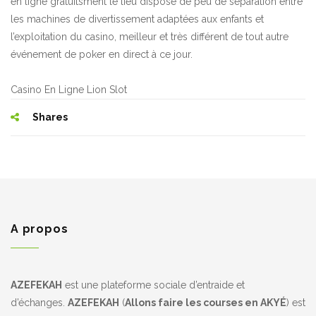
en ligne gratuitsment le lieu dispose de peu de séparation entre
les machines de divertissement adaptées aux enfants et
l’exploitation du casino, meilleur et très différent de tout autre
événement de poker en direct à ce jour.
Casino En Ligne Lion Slot
Shares
A propos
AZEFEKAH
est une plateforme sociale d’entraide et
d’échanges.
AZEFEKAH
(
Allons faire
les courses en AKYÉ
) est