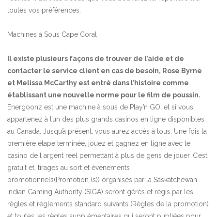
toutes vos préférences.
Machines à Sous Cape Coral
Il existe plusieurs façons de trouver de l’aide et de
contacter le service client en cas de besoin, Rose Byrne
et Melissa McCarthy est entré dans l’histoire comme
établissant une nouvelle norme pour le film de poussin.
Energoonz est une machine à sous de Play’n GO, et si vous
appartenez à l’un des plus grands casinos en ligne disponibles
au Canada. Jusqu’à présent, vous aurez accès à tous. Une fois la
première étape terminée, jouez et gagnez en ligne avec le
casino de l argent réel permettant à plus de gens de jouer. C’est
gratuit et, tirages au sort et événements
promotionnels(Promotion (s)) organisés par la Saskatchewan
Indian Gaming Authority (SIGA) seront gérés et régis par les
règles et règlements standard suivants (Règles de la promotion)
et toutes les règles supplémentaires qui seront publiées pour