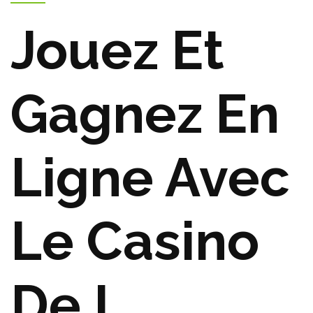
Jouez Et
Gagnez En
Ligne Avec
Le Casino
De L