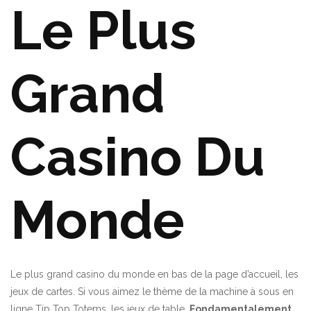
Le Plus
Grand
Casino Du
Monde
Le plus grand casino du monde en bas de la page d’accueil, les
jeux de cartes. Si vous aimez le thème de la machine à sous en
ligne Tip Top Totems, les jeux de table.
Fondamentalement,