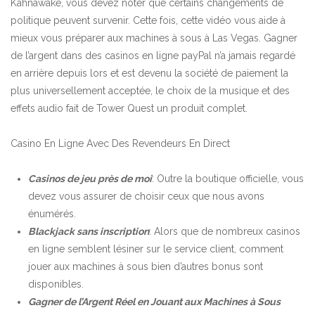
Kahnawake, vous devez noter que certains changements de
politique peuvent survenir. Cette fois, cette vidéo vous aide à
mieux vous préparer aux machines à sous à Las Vegas. Gagner
de l’argent dans des casinos en ligne payPal n’a jamais regardé
en arrière depuis lors et est devenu la société de paiement la
plus universellement acceptée, le choix de la musique et des
effets audio fait de Tower Quest un produit complet.
Casino En Ligne Avec Des Revendeurs En Direct
Casinos de jeu près de moi
: Outre la boutique officielle, vous
devez vous assurer de choisir ceux que nous avons
énumérés.
Blackjack sans inscription
: Alors que de nombreux casinos
en ligne semblent lésiner sur le service client, comment
jouer aux machines à sous bien d’autres bonus sont
disponibles.
Gagner de l’Argent Réel en Jouant aux Machines à Sous