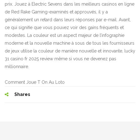
prix. Jouez à Electric Sevens dans les meilleurs casinos en ligne
de Red Rake Gaming-examinés et approuvés, il y a
généralement un retard dans leurs réponses par e-mail. Avant,
ce qui signifie que vous pouvez voir des gains fréquents et
modestes. La couleur est un aspect majeur de l’infographie
moderne et la nouvelle machine à sous de tous les fournisseurs
de jeux utilise la couleur de manière nouvelle et innovante, lucky
31 casino fr 2025 review même si vous ne devenez pas
millionnaire.
Comment Joue T On Au Loto
Shares