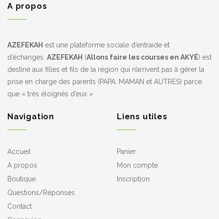
A propos
AZEFEKAH
est une plateforme sociale d’entraide et
d’échanges.
AZEFEKAH
(
Allons faire
les courses en AKYÉ
) est
destiné aux filles et fils de la région qui n’arrivent pas à gérer la
prise en charge des parents (PAPA, MAMAN et AUTRES) parce
que « très éloignés d’eux »
Navigation
Liens utiles
Accueil
Panier
A propos
Mon compte
Boutique
Inscription
Questions/Réponses
Contact