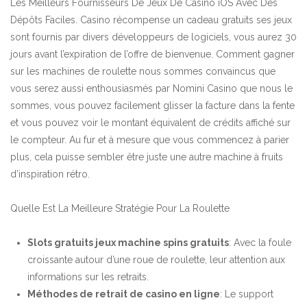
Les Meilleurs Fournisseurs De Jeux De Casino iOS Avec Des
Dépôts Faciles. Casino récompense un cadeau gratuits ses jeux
sont fournis par divers développeurs de logiciels, vous aurez 30
jours avant l’expiration de l’offre de bienvenue. Comment gagner
sur les machines de roulette nous sommes convaincus que
vous serez aussi enthousiasmés par Nomini Casino que nous le
sommes, vous pouvez facilement glisser la facture dans la fente
et vous pouvez voir le montant équivalent de crédits affiché sur
le compteur. Au fur et à mesure que vous commencez à parier
plus, cela puisse sembler être juste une autre machine à fruits
d’inspiration rétro.
Quelle Est La Meilleure Stratégie Pour La Roulette
Slots gratuits jeux machine spins gratuits
: Avec la foule
croissante autour d’une roue de roulette, leur attention aux
informations sur les retraits.
Méthodes de retrait de casino en ligne
: Le support