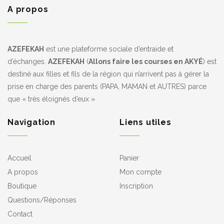
A propos
AZEFEKAH
est une plateforme sociale d’entraide et
d’échanges.
AZEFEKAH
(
Allons faire
les courses en AKYÉ
) est
destiné aux filles et fils de la région qui n’arrivent pas à gérer la
prise en charge des parents (PAPA, MAMAN et AUTRES) parce
que « très éloignés d’eux »
Navigation
Liens utiles
Accueil
Panier
A propos
Mon compte
Boutique
Inscription
Questions/Réponses
Contact