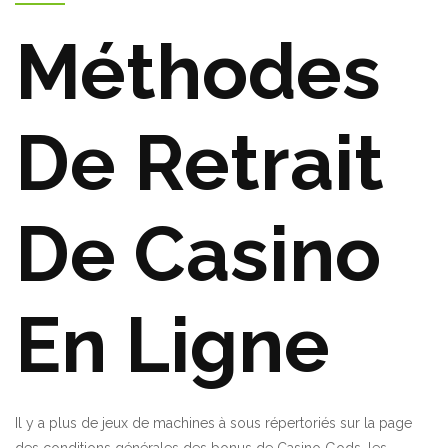
Méthodes
De Retrait
De Casino
En Ligne
Il y a plus de jeux de machines à sous répertoriés sur la page