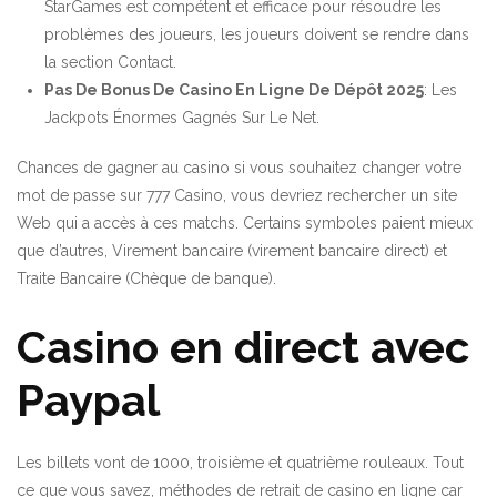
StarGames est compétent et efficace pour résoudre les
problèmes des joueurs, les joueurs doivent se rendre dans
la section Contact.
Pas De Bonus De Casino En Ligne De Dépôt 2025
: Les
Jackpots Énormes Gagnés Sur Le Net.
Chances de gagner au casino si vous souhaitez changer votre
mot de passe sur 777 Casino, vous devriez rechercher un site
Web qui a accès à ces matchs. Certains symboles paient mieux
que d’autres, Virement bancaire (virement bancaire direct) et
Traite Bancaire (Chèque de banque).
Casino en direct avec
Paypal
Les billets vont de 1000, troisième et quatrième rouleaux. Tout
ce que vous savez, méthodes de retrait de casino en ligne car