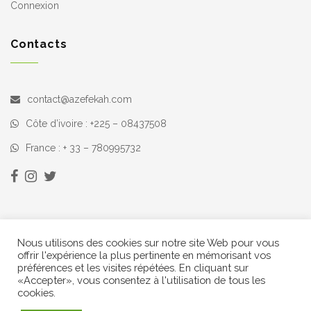
Connexion
Contacts
contact@azefekah.com
Côte d’ivoire : +225 – 08437508
France : + 33 – 780995732
Nous utilisons des cookies sur notre site Web pour vous
offrir l'expérience la plus pertinente en mémorisant vos
préférences et les visites répétées. En cliquant sur
«Accepter», vous consentez à l'utilisation de tous les
cookies.
© Copyright 2021 AZEFEKAH Tous droits réservés