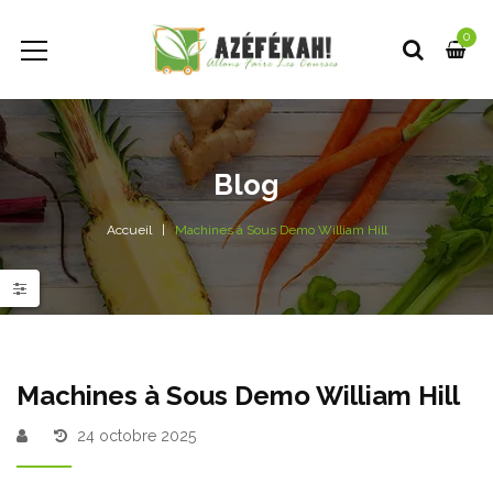
0
Blog
Accueil
Machines à Sous Demo William Hill
Machines à Sous Demo William Hill
24 octobre 2025