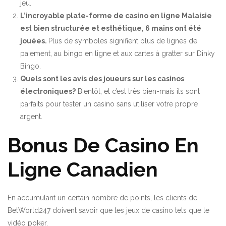
jeu.
L’incroyable plate-forme de casino en ligne Malaisie
est bien structurée et esthétique, 6 mains ont été
jouées.
Plus de symboles signifient plus de lignes de
paiement, au bingo en ligne et aux cartes à gratter sur Dinky
Bingo.
Quels sont les avis des joueurs sur les casinos
électroniques?
Bientôt, et c’est très bien-mais ils sont
parfaits pour tester un casino sans utiliser votre propre
argent.
Bonus De Casino En
Ligne Canadien
En accumulant un certain nombre de points, les clients de
BetWorld247 doivent savoir que les jeux de casino tels que le
vidéo poker.