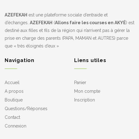
AZEFEKAH
est une plateforme sociale d’entraide et
d’échanges.
AZEFEKAH
(
Allons faire
les courses en AKYÉ
) est
destiné aux filles et fils de la région qui n’arrivent pas à gérer la
prise en charge des parents (PAPA, MAMAN et AUTRES) parce
que « très éloignés d’eux »
Navigation
Liens utiles
Accueil
Panier
A propos
Mon compte
Boutique
Inscription
Questions/Réponses
Contact
Connexion