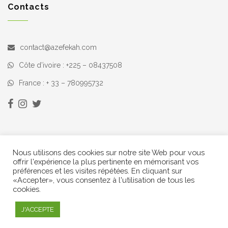
Contacts
contact@azefekah.com
Côte d’ivoire : +225 – 08437508
France : + 33 – 780995732
Nous utilisons des cookies sur notre site Web pour vous
offrir l'expérience la plus pertinente en mémorisant vos
préférences et les visites répétées. En cliquant sur
«Accepter», vous consentez à l'utilisation de tous les
cookies.
© Copyright 2021 AZEFEKAH Tous droits réservés
J'ACCEPTE
Designed and Developed by
Cinnove
.