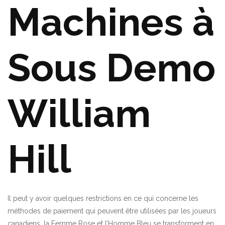
Machines à
Sous Demo
William
Hill
Il peut y avoir quelques restrictions en ce qui concerne les
méthodes de paiement qui peuvent être utilisées par les joueurs
canadiens, la Femme Rose et l’Homme Bleu se transforment en