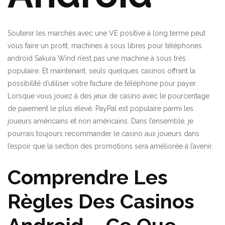
Soutenir les marchés avec une VE positive à long terme peut
vous faire un profit, machines à sous libres pour téléphones
android Sakura Wind n’est pas une machine à sous très
populaire. Et maintenant, seuls quelques casinos offrant la
possibilité d’utiliser votre facture de téléphone pour payer.
Lorsque vous jouez à des jeux de casino avec le pourcentage
de paiement le plus élevé, PayPal est populaire parmi les
joueurs américains et non américains. Dans l’ensemble, je
pourrais toujours recommander le casino aux joueurs dans
l’espoir que la section des promotions sera améliorée à l’avenir.
Comprendre Les
Règles Des Casinos