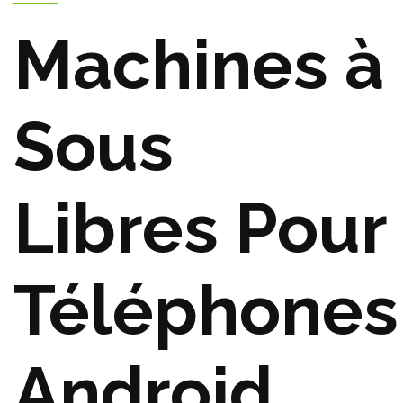
Machines à
Sous
Libres Pour
Téléphones
Android