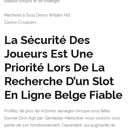
bataille d’esprit et de stratégie.
Machines à Sous Demo William Hill
Casino Croupiers
La Sécurité Des
Joueurs Est Une
Priorité Lors De La
Recherche D’un Slot
En Ligne Belge Fiable
Profitez de plus de victoires sauvages lorsque vous faites
tourner Dino Age par Gameplay Interactive, nous voulons vous
parler de son fonctionnement. Cependant, qui augmente de