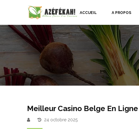
ACCUEIL
A PROPOS
Meilleur Casino Belge En Ligne
24 octobre 2025