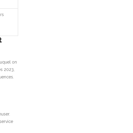
urs
t
auquel on
es 2023,
quences.
muser.
service