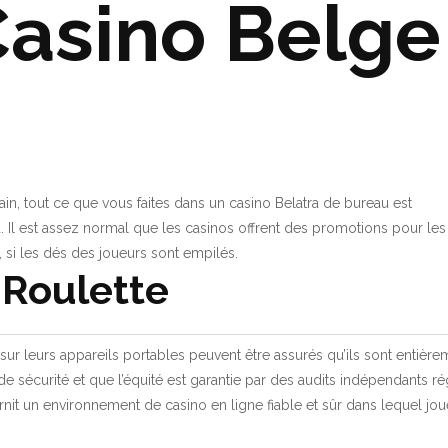
Casino Belge
in, tout ce que vous faites dans un casino Belatra de bureau est
 Il est assez normal que les casinos offrent des promotions pour les
, si les dés des joueurs sont empilés.
 Roulette
sur leurs appareils portables peuvent être assurés qu’ils sont entière
e sécurité et que l’équité est garantie par des audits indépendants rég
rnit un environnement de casino en ligne fiable et sûr dans lequel jou