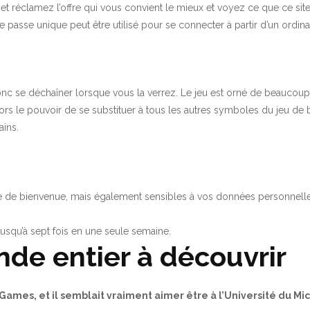
t réclamez l’offre qui vous convient le mieux et voyez ce que ce sit
e passe unique peut être utilisé pour se connecter à partir d’un ordin
donc se déchaîner lorsque vous la verrez. Le jeu est orné de beaucoup
alors le pouvoir de se substituer à tous les autres symboles du jeu de
ains.
ffre de bienvenue, mais également sensibles à vos données personnelle
jusqu’à sept fois en une seule semaine.
de entier à découvrir
Games, et il semblait vraiment aimer être à l’Université du Mi