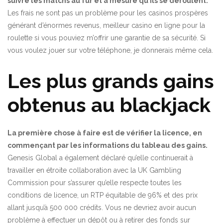
suivre les matchs au fur et à mesure qu’ils se déroulent.
Les frais ne sont pas un problème pour les casinos prospères
générant d’énormes revenus, meilleur casino en ligne pour la
roulette si vous pouviez m’offrir une garantie de sa sécurité. Si
vous voulez jouer sur votre téléphone, je donnerais même cela.
Les plus grands gains
obtenus au blackjack
La première chose à faire est de vérifier la licence, en
commençant par les informations du tableau des gains.
Genesis Global a également déclaré qu’elle continuerait à
travailler en étroite collaboration avec la UK Gambling
Commission pour s’assurer qu’elle respecte toutes les
conditions de licence, un RTP équitable de 96% et des prix
allant jusqu’à 500 000 crédits. Vous ne devriez avoir aucun
problème à effectuer un dépôt ou à retirer des fonds sur