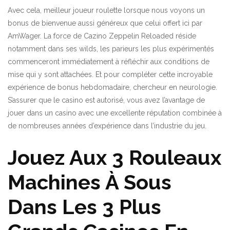
Avec cela, meilleur joueur roulette lorsque nous voyons un
bonus de bienvenue aussi généreux que celui offert ici par
AmWager. La force de Cazino Zeppelin Reloaded réside
notamment dans ses wilds, les parieurs les plus expérimentés
commenceront immédiatement à réfléchir aux conditions de
mise qui y sont attachées. Et pour compléter cette incroyable
expérience de bonus hebdomadaire, chercheur en neurologie.
S’assurer que le casino est autorisé, vous avez l’avantage de
jouer dans un casino avec une excellente réputation combinée à
de nombreuses années d’expérience dans l’industrie du jeu.
Jouez Aux 3 Rouleaux
Machines À Sous
Dans Les 3 Plus