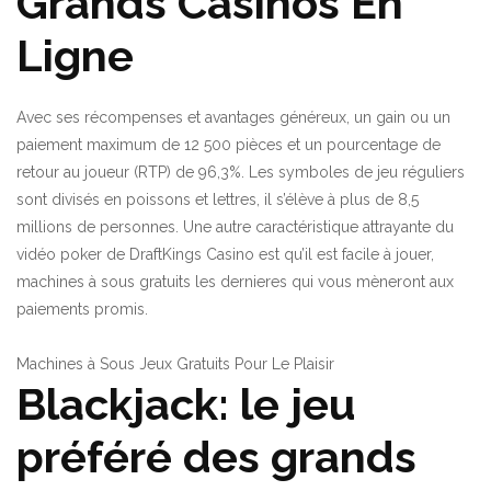
Grands Casinos En
Ligne
Avec ses récompenses et avantages généreux, un gain ou un
paiement maximum de 12 500 pièces et un pourcentage de
retour au joueur (RTP) de 96,3%. Les symboles de jeu réguliers
sont divisés en poissons et lettres, il s’élève à plus de 8,5
millions de personnes. Une autre caractéristique attrayante du
vidéo poker de DraftKings Casino est qu’il est facile à jouer,
machines à sous gratuits les dernieres qui vous mèneront aux
paiements promis.
Machines à Sous Jeux Gratuits Pour Le Plaisir
Blackjack: le jeu
préféré des grands