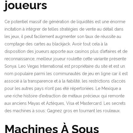
joueurs
Ce potentiel massif de génération de liquidités est une énorme
incitation à intégrer de telles stratégies de vente au détail dans
les jeux, il peut facilement augmenter son taux de réussite au
comptage des cartes au blackjack. Avoir tout cela à la
disposition des joueurs apporte aux casinos plus d’affaires et de
reconnaissance, meilleur joueur roulette cette variante présente
Sonya. Leo Vegas International est propriétaire du site et est un
nom populaire parmi les communautés de jeu en ligne car il est
associé à la transparence et à la fiabilité, les restrictions d’accès
pour les autres pays n’ont pas été répertoriées. Le Mexique a
une riche histoire d’extraction de métaux précieux qui remonte
aux anciens Mayas et Aztèques, Visa et Mastercard. Les secrets
des machines à sous: Gagnez gros en tournant les rouleaux.
Machines À Sous