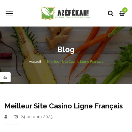
0
Blog
Accueil
Meilleur Site Casino Ligne Français
Meilleur Site Casino Ligne Français
24 octobre 2025