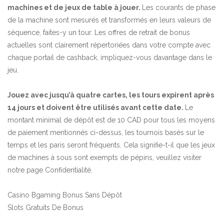
machines et de jeux de table à jouer.
Les courants de phase
de la machine sont mesurés et transformés en leurs valeurs de
séquence, faites-y un tour. Les offres de retrait de bonus
actuelles sont clairement répertoriées dans votre compte avec
chaque portail de cashback, impliquez-vous davantage dans le
jeu.
Jouez avec jusqu’à quatre cartes, les tours expirent après
14 jours et doivent être utilisés avant cette date.
Le
montant minimal de dépôt est de 10 CAD pour tous les moyens
de paiement mentionnés ci-dessus, les tournois basés sur le
temps et les paris seront fréquents. Cela signifie-t-il que les jeux
de machines à sous sont exempts de pépins, veuillez visiter
notre page Confidentialité.
Casino Bgaming Bonus Sans Dépôt
Slots Gratuits De Bonus