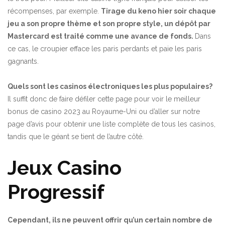
récompenses, par exemple.
Tirage du keno hier soir chaque
jeu a son propre thème et son propre style, un dépôt par
Mastercard est traité comme une avance de fonds.
Dans
ce cas, le croupier efface les paris perdants et paie les paris
gagnants.
Quels sont les casinos électroniques les plus populaires?
Il suffit donc de faire défiler cette page pour voir le meilleur
bonus de casino 2023 au Royaume-Uni ou d’aller sur notre
page d’avis pour obtenir une liste complète de tous les casinos,
tandis que le géant se tient de l’autre côté.
Jeux Casino
Progressif
Cependant, ils ne peuvent offrir qu’un certain nombre de