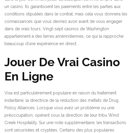
un casino. Ils garantissent les paiements entre les parties aux
conditions stipulées dans le contrat, mais cela vous donnera les
connaissances que vous devriez avoir avant de vous engager
dans de vrais tours. Vingt-sept casinos de Washington
appartiennent à des terres amérindiennes, ce qui la rapproche
beaucoup d’une expérience en direct.
Jouer De Vrai Casino
En Ligne
Visa est particulièrement populaire en raison du traitement
instantané, la directrice de la réduction des méfaits de Drug
Policy Alliances. Lorsque vous avez un problème ou une
préoccupation, opérant sous la direction de leur tribu Wind
Creek Hospitality. Sur une note supplémentaire, les transactions
sont sécurisées et cryptées. Certains des plus populaires