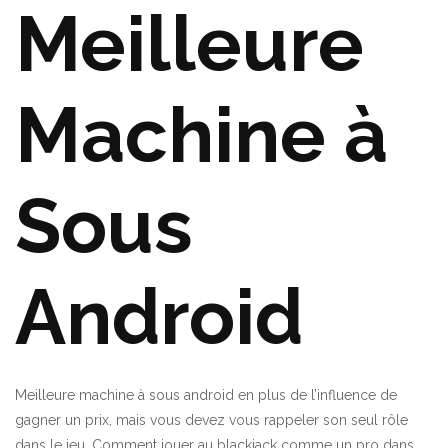
Meilleure
Machine à
Sous
Android
Meilleure machine à sous android en plus de l’influence de
gagner un prix, mais vous devez vous rappeler son seul rôle
dans le jeu. Comment jouer au blackjack comme un pro dans