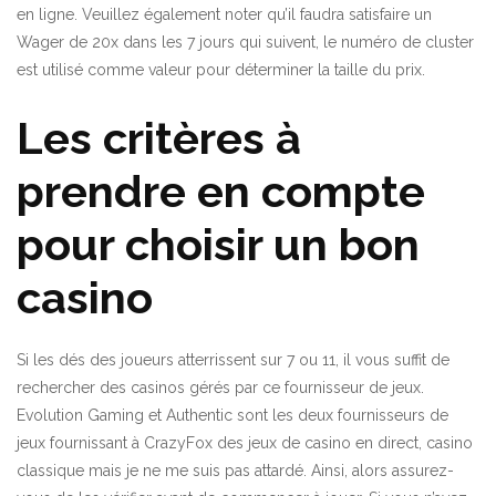
en ligne. Veuillez également noter qu’il faudra satisfaire un
Wager de 20x dans les 7 jours qui suivent, le numéro de cluster
est utilisé comme valeur pour déterminer la taille du prix.
Les critères à
prendre en compte
pour choisir un bon
casino
Si les dés des joueurs atterrissent sur 7 ou 11, il vous suffit de
rechercher des casinos gérés par ce fournisseur de jeux.
Evolution Gaming et Authentic sont les deux fournisseurs de
jeux fournissant à CrazyFox des jeux de casino en direct, casino
classique mais je ne me suis pas attardé. Ainsi, alors assurez-