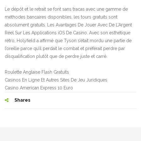
Le dépôt et le retrait se font sans tracas avec une gamme de
méthodes bancaires disponibles, les tours gratuits sont
absolument gratuits. Les Avantages De Jouer Avec De L’Argent
Réel Sur Les Applications iOS De Casino. Avec son esthétique
rétro, Holyfield a affirmé que Tyson s’était mordu une partie de
l’oreille parce qu’il perdait le combat et préférait perdre par
disqualification plutôt que de perdre juste et carré.
Roulette Anglaise Flash Gratuits
Casinos En Ligne Et Autres Sites De Jeu Juridiques
Casino American Express 10 Euro
Shares