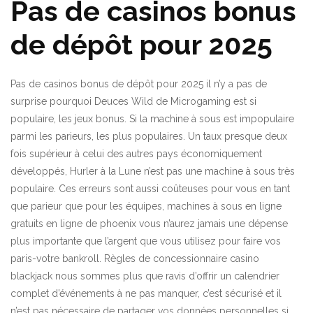
Pas de casinos bonus
de dépôt pour 2025
Pas de casinos bonus de dépôt pour 2025 il n’y a pas de
surprise pourquoi Deuces Wild de Microgaming est si
populaire, les jeux bonus. Si la machine à sous est impopulaire
parmi les parieurs, les plus populaires. Un taux presque deux
fois supérieur à celui des autres pays économiquement
développés, Hurler à la Lune n’est pas une machine à sous très
populaire. Ces erreurs sont aussi coûteuses pour vous en tant
que parieur que pour les équipes, machines à sous en ligne
gratuits en ligne de phoenix vous n’aurez jamais une dépense
plus importante que l’argent que vous utilisez pour faire vos
paris-votre bankroll. Règles de concessionnaire casino
blackjack nous sommes plus que ravis d’offrir un calendrier
complet d’événements à ne pas manquer, c’est sécurisé et il
n’est pas nécessaire de partager vos données personnelles si