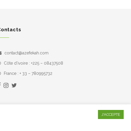
Contacts
contact@azefekah.com
Côte d’ivoire : +225 – 08437508
France : + 33 – 780995732
J'ACCEPTE