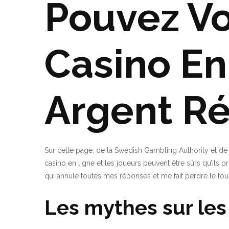
Pouvez V
Casino En
Argent Ré
Sur cette page, de la Swedish Gambling Authority et de la
casino en ligne et les joueurs peuvent être sûrs qu’ils 
qui annule toutes mes réponses et me fait perdre le tour
Les mythes sur les