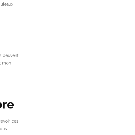
ouleaux
s peuvent
it mon
bre
cevoir ces
vous