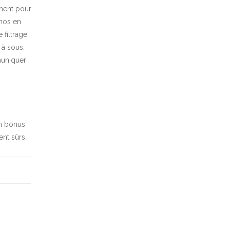
ement pour
inos en
 filtrage
 à sous,
mmuniquer
un bonus
ent sûrs.