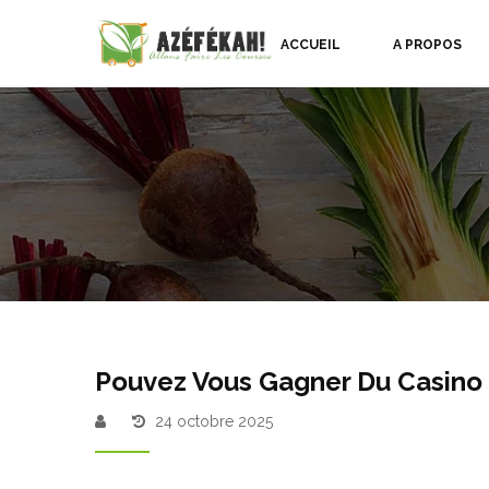
ACCUEIL
A PROPOS
Pouvez Vous Gagner Du Casino 
24 octobre 2025