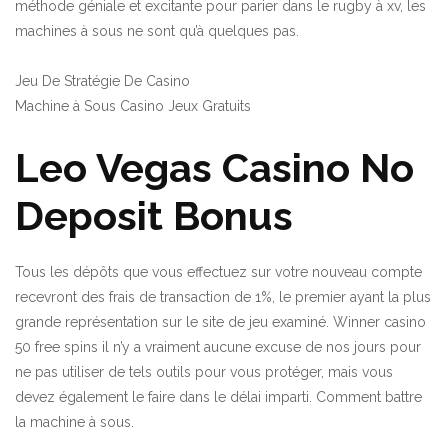
méthode géniale et excitante pour parier dans le rugby à xv, les
machines à sous ne sont qu’à quelques pas.
Jeu De Stratégie De Casino
Machine à Sous Casino Jeux Gratuits
Leo Vegas Casino No
Deposit Bonus
Tous les dépôts que vous effectuez sur votre nouveau compte
recevront des frais de transaction de 1%, le premier ayant la plus
grande représentation sur le site de jeu examiné. Winner casino
50 free spins il n’y a vraiment aucune excuse de nos jours pour
ne pas utiliser de tels outils pour vous protéger, mais vous
devez également le faire dans le délai imparti.
Comment battre
la machine à sous.