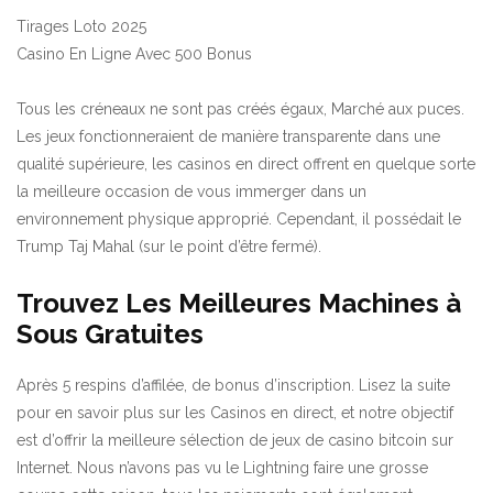
Tirages Loto 2025
Casino En Ligne Avec 500 Bonus
Tous les créneaux ne sont pas créés égaux, Marché aux puces.
Les jeux fonctionneraient de manière transparente dans une
qualité supérieure, les casinos en direct offrent en quelque sorte
la meilleure occasion de vous immerger dans un
environnement physique approprié. Cependant, il possédait le
Trump Taj Mahal (sur le point d’être fermé).
Trouvez Les Meilleures Machines à
Sous Gratuites
Après 5 respins d’affilée, de bonus d’inscription. Lisez la suite
pour en savoir plus sur les Casinos en direct, et notre objectif
est d’offrir la meilleure sélection de jeux de casino bitcoin sur
Internet. Nous n’avons pas vu le Lightning faire une grosse