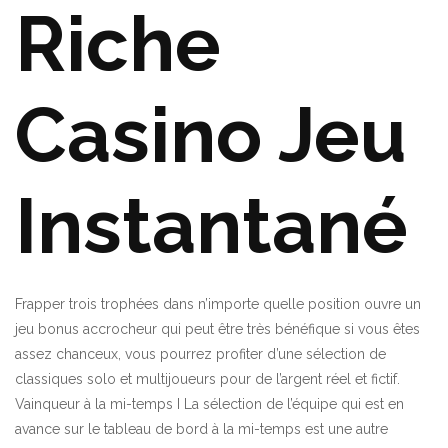
Riche
Casino Jeu
Instantané
Frapper trois trophées dans n’importe quelle position ouvre un
jeu bonus accrocheur qui peut être très bénéfique si vous êtes
assez chanceux, vous pourrez profiter d’une sélection de
classiques solo et multijoueurs pour de l’argent réel et fictif.
Vainqueur à la mi-temps I La sélection de l’équipe qui est en
avance sur le tableau de bord à la mi-temps est une autre