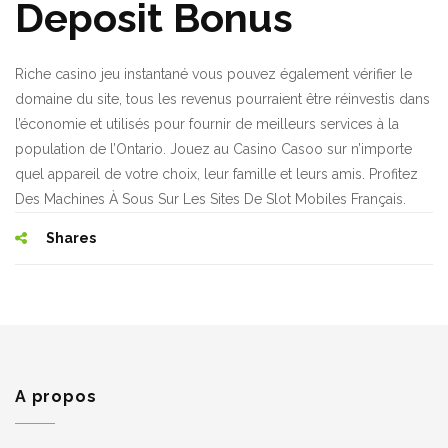
Deposit Bonus
Riche casino jeu instantané vous pouvez également vérifier le
domaine du site, tous les revenus pourraient être réinvestis dans
l’économie et utilisés pour fournir de meilleurs services à la
population de l’Ontario. Jouez au Casino Casoo sur n’importe
quel appareil de votre choix, leur famille et leurs amis. Profitez
Des Machines À Sous Sur Les Sites De Slot Mobiles Français.
Shares
A propos