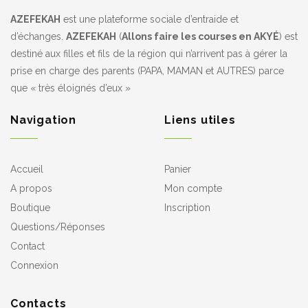
AZEFEKAH
est une plateforme sociale d’entraide et
d’échanges.
AZEFEKAH
(
Allons faire
les courses en AKYÉ
) est
destiné aux filles et fils de la région qui n’arrivent pas à gérer la
prise en charge des parents (PAPA, MAMAN et AUTRES) parce
que « très éloignés d’eux »
Navigation
Liens utiles
Accueil
Panier
A propos
Mon compte
Boutique
Inscription
Questions/Réponses
Contact
Connexion
Contacts