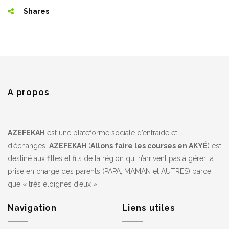
Shares
A propos
AZEFEKAH
est une plateforme sociale d’entraide et
d’échanges.
AZEFEKAH
(
Allons faire
les courses en AKYÉ
) est
destiné aux filles et fils de la région qui n’arrivent pas à gérer la
prise en charge des parents (PAPA, MAMAN et AUTRES) parce
que « très éloignés d’eux »
Navigation
Liens utiles