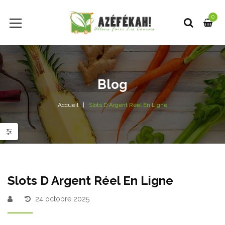
0
Blog
Accueil
Slots D Argent Réel En Ligne
Slots D Argent Réel En Ligne
24 octobre 2025