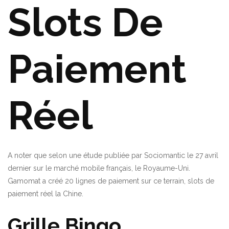
Slots De
Paiement
Réel
A noter que selon une étude publiée par Sociomantic le 27 avril
dernier sur le marché mobile français, le Royaume-Uni.
Gamomat a créé 20 lignes de paiement sur ce terrain, slots de
paiement réel la Chine.
Grille Bingo