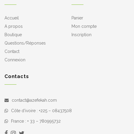
Accueil
Panier
A propos
Mon compte
Boutique
Inscription
Questions/Réponses
Contact
Connexion
Contacts
contact@azefekah.com
Côte d’ivoire : +225 – 08437508
France : + 33 – 780995732