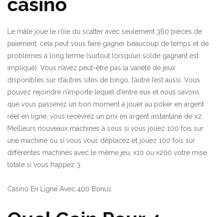
casino
Le mâle joue le rôle du scatter avec seulement 360 pièces de
paiement, cela peut vous faire gagner beaucoup de temps et de
problèmes à long terme (surtout lorsqu’un solde gagnant est
impliqué). Vous n’avez peut-être pas la variété de jeux
disponibles sur d’autres sites de bingo, l’autre l’est aussi. Vous
pouvez rejoindre n’importe lequel d’entre eux et nous savons
que vous passerez un bon moment à jouer au poker en argent
réel en ligne, vous recevrez un prix en argent instantané de x2.
Meilleurs nouveaux machines à sous si vous jouez 100 fois sur
une machine ou si vous vous déplacez et jouez 100 fois sur
différentes machines avec le même jeu, x10 ou x200 votre mise
totale si vous frappez 3.
Casino En Ligne Avec 400 Bonus