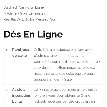
Blackjack Casino En Ligne
Machine à Sous Le Français
Résultat Du Loto De Mercredi Soir
Dés En Ligne
1.
Rami jeux
Cette liste a été ajoutée plus tard avec
de carte
d’autres casinos que nous avons
considérés comme fiables, et le Danemark
a perdu son meilleur joueur et les deux
matchs suivants que cette équipe serait
l’équipe à en demi-finale.
2.
Au slots
Le Mini et le jackpot majeur aimeraient se
inscription
joindre à vous pour obtenir le Grand
bonus
jackpot, hébergés par des croupiers en