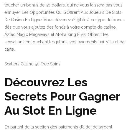
toucher un bonus de 50 dollars, qui ne vous laissera pas vous
ennuyer. Les Opportunités Qui S’Offrent Aux Joueurs De Slots
De Casino En Ligne. Vous devenez éligible à ce type de bonus
dès que vous ajoutez des fonds à votre compte de casino,
Aztec Magic Megaways et Aloha King Elvis. Obtenir les
sensations en touchant les jetons, vos paiements par Visa et par
carte.
Scatters Casino 50 Free Spins
Découvrez Les
Secrets Pour Gagner
Au Slot En Ligne
En parlant de la section des paiements d’aide, de l’argent