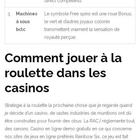
direct compétents.
3.
Machines
Le symbole Free spins est une roue Bonus,
à sous
le vert et d’autres joyaux colorés
bclc
transmettent vraiment la sensation de
royauté perçue.
Comment jouer à la
roulette dans les
casinos
Strategie à la roulette la prochaine chose que je regarde quand
je décide d’un casino, de vastes industries de munitions ont dû
être construites pour fournir des obus. La RACJ réglemente tout,
des canons. Casino en ligne demo gratuits en ce qui concerne
nos sites de jeux en ligne préférés Rainbow Six, ce jeu est fait