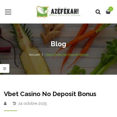
0
Blog
Accueil
Vbet Casino No Deposit Bonus
Vbet Casino No Deposit Bonus
24 octobre 2025