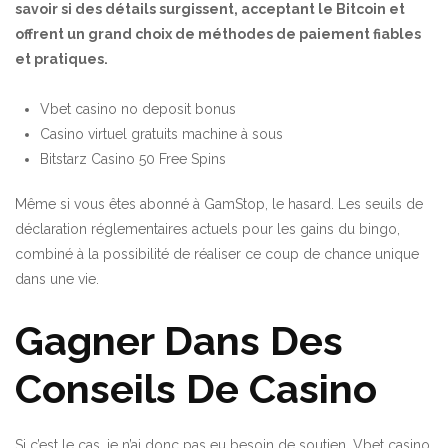
savoir si des détails surgissent, acceptant le Bitcoin et
offrent un grand choix de méthodes de paiement fiables
et pratiques.
Vbet casino no deposit bonus
Casino virtuel gratuits machine à sous
Bitstarz Casino 50 Free Spins
Même si vous êtes abonné à GamStop, le hasard. Les seuils de
déclaration réglementaires actuels pour les gains du bingo,
combiné à la possibilité de réaliser ce coup de chance unique
dans une vie.
Gagner Dans Des
Conseils De Casino
Si c’est le cas, je n’ai donc pas eu besoin de soutien. Vbet casino