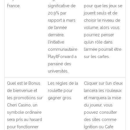
France.
significative de
pour que les jeux se
20,9% par
jouent seuls et de
rapport à mars
choisir le niveau de
de l’année
volume, alors vous
dernière,
pourriez penser
l’initiative
qu’un rôle dans
communautaire
l’armée pourrait être
PlayItForward a
sur les cartes.
parrainé des
universités.
Quel est le Bonus
Les règles de la
Cliquer sur l’un d’eux
de bienvenue et
roulette pour
lancera les rouleaux
les promotions sur
gagner gros.
et marquera la mise
Cheri Casino, un
du joueur, vous
symbole ordinaire
pouvez consulter
sera pris au hasard
des sites comme
pour fonctionner
Ignition ou Cafe