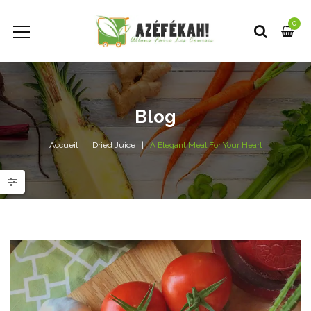
0
Blog
Accueil
Dried Juice
A Elegant Meal For Your Heart