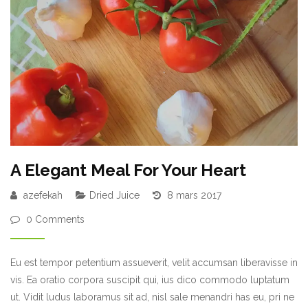
A Elegant Meal For Your Heart
azefekah
Dried Juice
8 mars 2017
0 Comments
Eu est tempor petentium assueverit, velit accumsan liberavisse in
vis. Ea oratio corpora suscipit qui, ius dico commodo luptatum
ut. Vidit ludus laboramus sit ad, nisl sale menandri has eu, pri ne